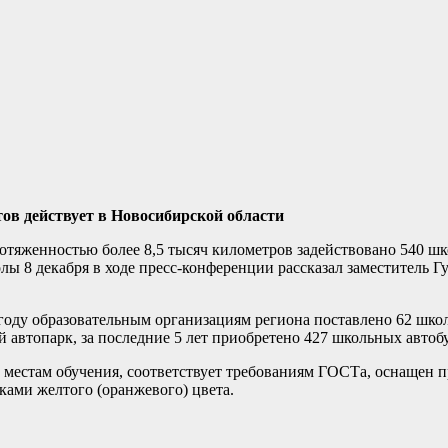
ов действует в Новосибирской области
тяженностью более 8,5 тысяч километров задействовано 540 шк
лы 8 декабря в ходе пресс-конференции рассказал заместитель Г
 году образовательным организациям региона поставлено 62 шко
 автопарк, за последние 5 лет приобретено 427 школьных автоб
к местам обучения, соответствует требованиям ГОСТа, оснащен 
ами желтого (оранжевого) цвета.