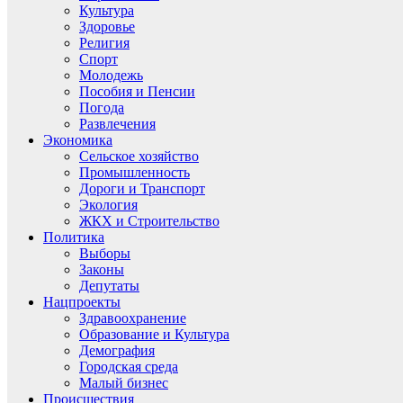
Культура
Здоровье
Религия
Спорт
Молодежь
Пособия и Пенсии
Погода
Развлечения
Экономика
Сельское хозяйство
Промышленность
Дороги и Транспорт
Экология
ЖКХ и Строительство
Политика
Выборы
Законы
Депутаты
Нацпроекты
Здравоохранение
Образование и Культура
Демография
Городская среда
Малый бизнес
Происшествия