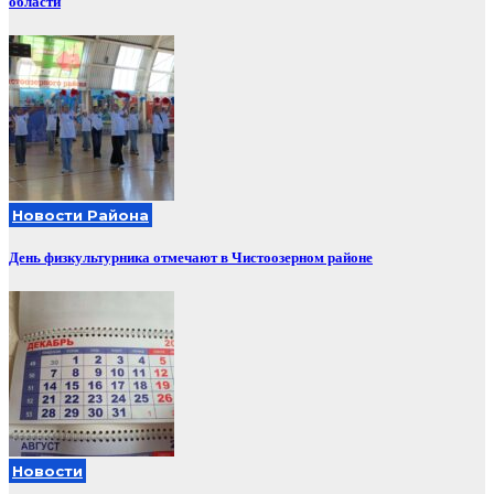
области
Новости Района
День физкультурника отмечают в Чистоозерном районе
Новости