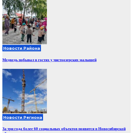
Новости Района
Медведь побывал в гостях у чистоозерских малышей
Новости Региона
За три года более 60 социальных объектов появятся в Новосибирской