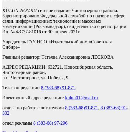
KULUN-NOV.RU
сетевое издание Чистоозерного района.
Зарегистрировано Федеральной службой по надзору в сфере
связи, информационных технологий и массовых
коммуникаций (Роскомнадзор), свидетельство о регистрации
Эл № ФС77-81016 от 30 апреля 2021г.
Учредитель ГАУ НСО «Издательский дом «Советская
Сибирь»
Главный редактор: Татьяна Александровна ЛЕСКОВА
АДРЕС РЕДАКЦИИ: 632721, Новосибирская область,
Чистоозёрный район,
р.п. Чистоозерное, ул. Победы, 9.
Телефон редакции
8 (383-68) 91-871
,
Электронный адрес редакции:
kulun01@mail.ru
отдела по работе с читателями
8 (383-68)91-871
,
8 (383-68) 91-
332
,
отдел рекламы
8 (383-68) 97-296
.