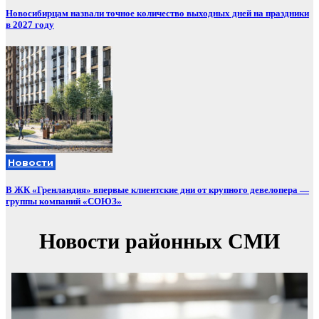
Новосибирцам назвали точное количество выходных дней на праздники
в 2027 году
Новости
В ЖК «Гренландия» впервые клиентские дни от крупного девелопера —
группы компаний «СОЮЗ»