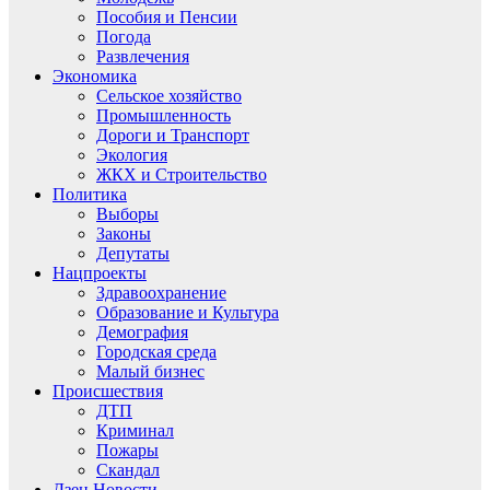
Пособия и Пенсии
Погода
Развлечения
Экономика
Сельское хозяйство
Промышленность
Дороги и Транспорт
Экология
ЖКХ и Строительство
Политика
Выборы
Законы
Депутаты
Нацпроекты
Здравоохранение
Образование и Культура
Демография
Городская среда
Малый бизнес
Происшествия
ДТП
Криминал
Пожары
Скандал
Дзен.Новости