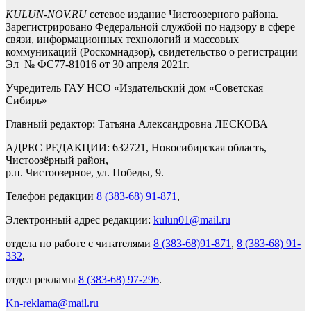
KULUN-NOV.RU
сетевое издание Чистоозерного района.
Зарегистрировано Федеральной службой по надзору в сфере
связи, информационных технологий и массовых
коммуникаций (Роскомнадзор), свидетельство о регистрации
Эл № ФС77-81016 от 30 апреля 2021г.
Учредитель ГАУ НСО «Издательский дом «Советская
Сибирь»
Главный редактор: Татьяна Александровна ЛЕСКОВА
АДРЕС РЕДАКЦИИ: 632721, Новосибирская область,
Чистоозёрный район,
р.п. Чистоозерное, ул. Победы, 9.
Телефон редакции
8 (383-68) 91-871
,
Электронный адрес редакции:
kulun01@mail.ru
отдела по работе с читателями
8 (383-68)91-871
,
8 (383-68) 91-
332
,
отдел рекламы
8 (383-68) 97-296
.
Kn-reklama@mail.ru