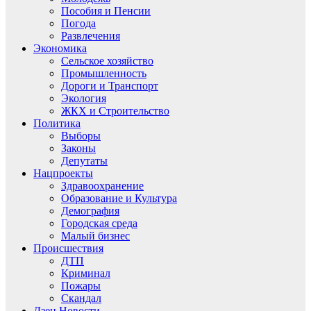
Пособия и Пенсии
Погода
Развлечения
Экономика
Сельское хозяйство
Промышленность
Дороги и Транспорт
Экология
ЖКХ и Строительство
Политика
Выборы
Законы
Депутаты
Нацпроекты
Здравоохранение
Образование и Культура
Демография
Городская среда
Малый бизнес
Происшествия
ДТП
Криминал
Пожары
Скандал
Дзен.Новости