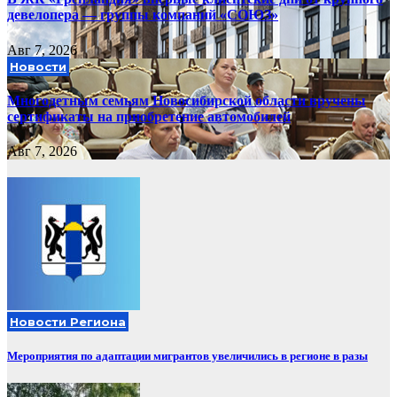
девелопера — группы компаний «СОЮЗ»
Авг 7, 2026
Новости
Многодетным семьям Новосибирской области вручены
сертификаты на приобретение автомобилей
Авг 7, 2026
Новости Региона
Мероприятия по адаптации мигрантов увеличились в регионе в разы