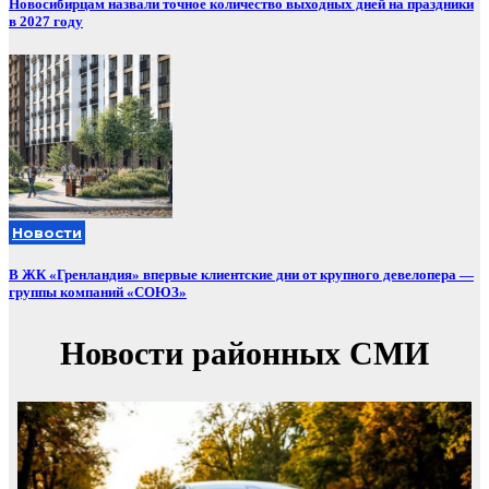
Новосибирцам назвали точное количество выходных дней на праздники
в 2027 году
Новости
В ЖК «Гренландия» впервые клиентские дни от крупного девелопера —
группы компаний «СОЮЗ»