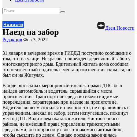
Новости
Дзен.Новости
Наезд на забор
Редакция
Фев 3, 2022
31 января в вечернее время в ГИБДД поступило сообщение о
том, что на улице Некрасова поврежден деревянный забор у
многоквартирного дома. Бдительный житель дома сообщил,
что неизвестный водитель с места происшествия скрылся, но
был он на Жигулях.
В ходе розыскных мероприятий инспекторами ДПС был
найден автомобиль и водитель, скрывшийся с места
происшествия. Транспортное средство имело видимые
повреждения, характерные при наезде на препятствие.
Водитель во всем сознался и пояснил что, не справившись с
управлением, наехал на забор, затем испугавшись, покинул
место ДТП. Водителем оказался житель Чистоозерного
района, не имеющий права управления транспортными
средствами, он попросил у своего знакомого автомобиль,
чтобы съездить по делам. Однако поездка закончилась