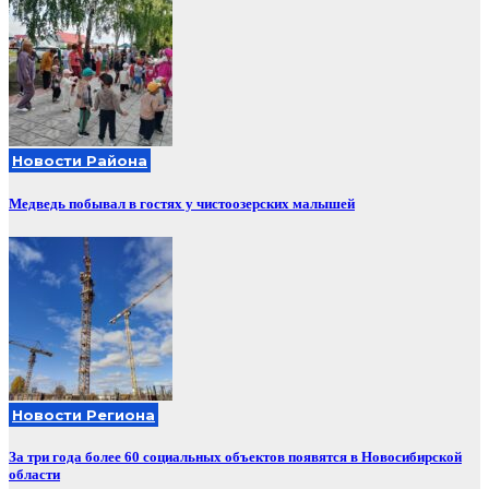
Новости Района
Медведь побывал в гостях у чистоозерских малышей
Новости Региона
За три года более 60 социальных объектов появятся в Новосибирской
области