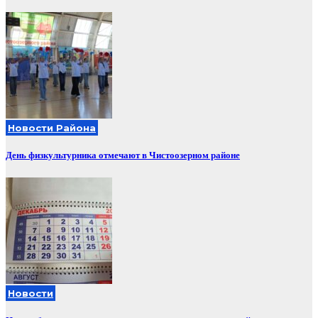
Новости Района
День физкультурника отмечают в Чистоозерном районе
Новости