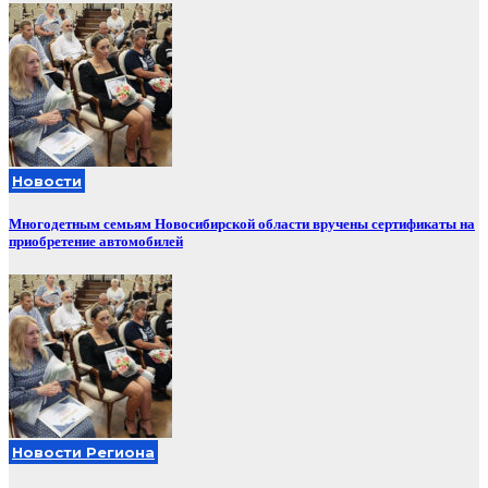
Новости
Многодетным семьям Новосибирской области вручены сертификаты на
приобретение автомобилей
Новости Региона