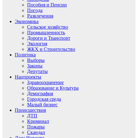
Пособия и Пенсии
Погода
Развлечения
Экономика
Сельское хозяйство
Промышленность
Дороги и Транспорт
Экология
ЖКХ и Строительство
Политика
Выборы
Законы
Депутаты
Нацпроекты
Здравоохранение
Образование и Культура
Демография
Городская среда
Малый бизнес
Происшествия
ДТП
Криминал
Пожары
Скандал
Дзен.Новости