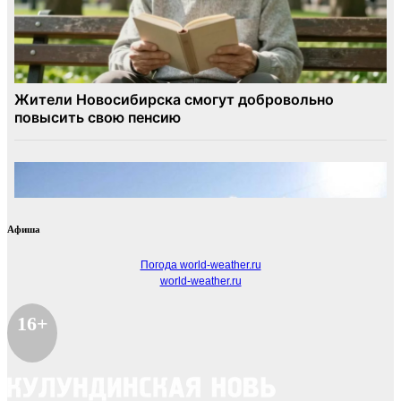
Афиша
Погода world-weather.ru
world-weather.ru
16+