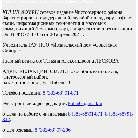
KULUN-NOV.RU
сетевое издание Чистоозерного района.
Зарегистрировано Федеральной службой по надзору в сфере
связи, информационных технологий и массовых
коммуникаций (Роскомнадзор), свидетельство о регистрации
Эл № ФС77-81016 от 30 апреля 2021г.
Учредитель ГАУ НСО «Издательский дом «Советская
Сибирь»
Главный редактор: Татьяна Александровна ЛЕСКОВА
АДРЕС РЕДАКЦИИ: 632721, Новосибирская область,
Чистоозёрный район,
р.п. Чистоозерное, ул. Победы, 9.
Телефон редакции
8 (383-68) 91-871
,
Электронный адрес редакции:
kulun01@mail.ru
отдела по работе с читателями
8 (383-68)91-871
,
8 (383-68) 91-
332
,
отдел рекламы
8 (383-68) 97-296
.