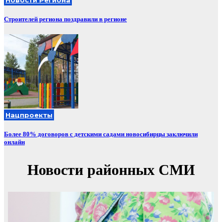
Строителей региона поздравили в регионе
Нацпроекты
Более 80% договоров с детскими садами новосибирцы заключили
онлайн