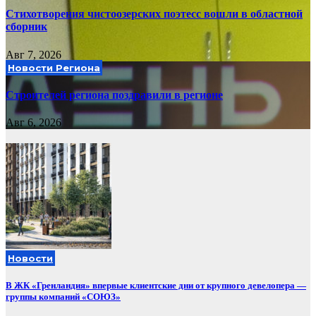
Стихотворения чистоозерских поэтесс вошли в областной
сборник
Авг 7, 2026
Новости Региона
Строителей региона поздравили в регионе
Авг 6, 2026
Новости
В ЖК «Гренландия» впервые клиентские дни от крупного девелопера —
группы компаний «СОЮЗ»