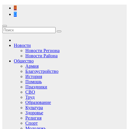
Перейти
к
содержимому
Новости
Новости Региона
Новости Района
Общество
Армия
Благоустройство
История
Помощь
Праздники
СВО
Труд
Образование
Культура
Здоровье
Религия
Спорт
Молодежь