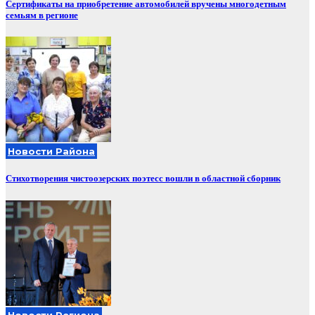
Сертификаты на приобретение автомобилей вручены многодетным
семьям в регионе
Новости Района
Стихотворения чистоозерских поэтесс вошли в областной сборник
Новости Региона