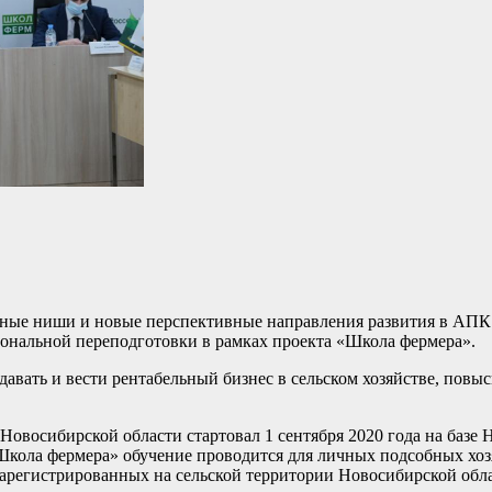
ные ниши и новые перспективные направления развития в АПК –
иональной переподготовки в рамках проекта «Школа фермера».
давать и вести рентабельный бизнес в сельском хозяйстве, пов
Новосибирской области стартовал 1 сентября 2020 года на базе
Школа фермера» обучение проводится для личных подсобных хозя
зарегистрированных на сельской территории Новосибирской об