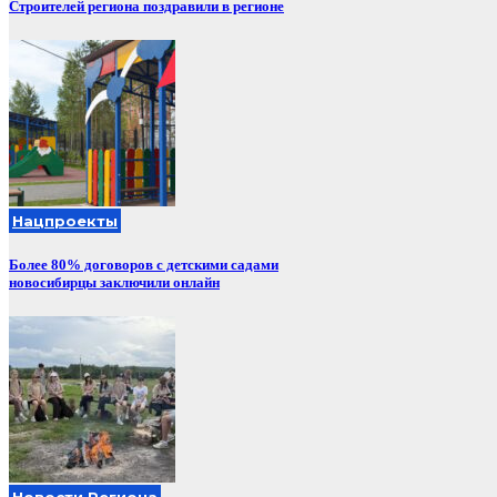
Строителей региона поздравили в регионе
Нацпроекты
Более 80% договоров с детскими садами
новосибирцы заключили онлайн
Новости Региона