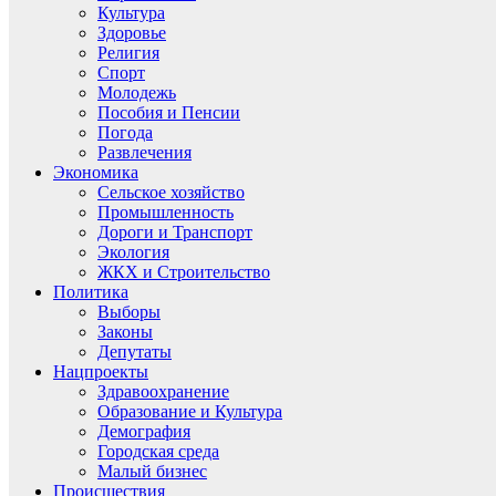
Культура
Здоровье
Религия
Спорт
Молодежь
Пособия и Пенсии
Погода
Развлечения
Экономика
Сельское хозяйство
Промышленность
Дороги и Транспорт
Экология
ЖКХ и Строительство
Политика
Выборы
Законы
Депутаты
Нацпроекты
Здравоохранение
Образование и Культура
Демография
Городская среда
Малый бизнес
Происшествия