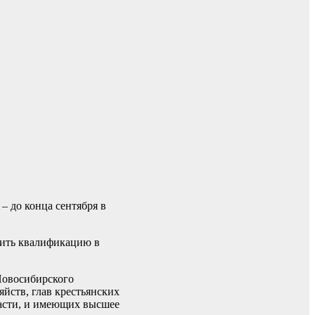
 до конца сентября в
ысить квалификацию в
 Новосибирского
йств, глав крестьянских
ласти, и имеющих высшее