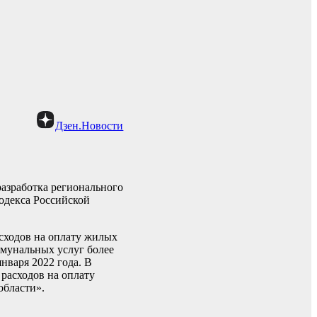
Дзен.Новости
азработка регионального
одекса Российской
асходов на оплату жилых
ммунальных услуг более
нваря 2022 года. В
расходов на оплату
области».