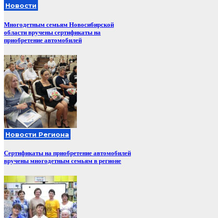
Новости
Многодетным семьям Новосибирской
области вручены сертификаты на
приобретение автомобилей
Новости Региона
Сертификаты на приобретение автомобилей
вручены многодетным семьям в регионе