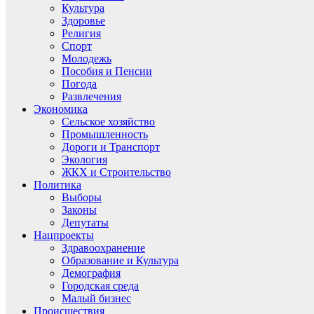
Культура
Здоровье
Религия
Спорт
Молодежь
Пособия и Пенсии
Погода
Развлечения
Экономика
Сельское хозяйство
Промышленность
Дороги и Транспорт
Экология
ЖКХ и Строительство
Политика
Выборы
Законы
Депутаты
Нацпроекты
Здравоохранение
Образование и Культура
Демография
Городская среда
Малый бизнес
Происшествия