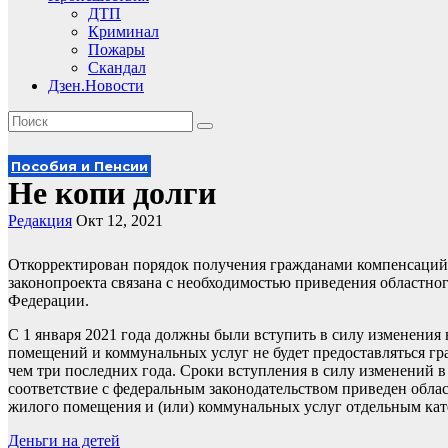
ДТП
Криминал
Пожары
Скандал
Дзен.Новости
Пособия и Пенсии
Не копи долги
Редакция
Окт 12, 2021
Откорректирован порядок получения гражданами компенсаций 
законопроекта связана с необходимостью приведения областно
Федерации.
С 1 января 2021 года должны были вступить в силу изменения
помещений и коммунальных услуг не будет предоставляться г
чем три последних года. Сроки вступления в силу изменений в 
соответствие с федеральным законодательством приведен обла
жилого помещения и (или) коммунальных услуг отдельным ка
Навигация
Деньги на детей