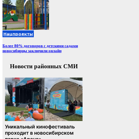
Нацпроекты
Более 80% договоров с детскими садами
новосибирцы заключили онлайн