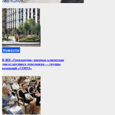
Апр 8, 2026
Новости
В ЖК «Гренландия» впервые клиентские
дни от крупного девелопера — группы
компаний «СОЮЗ»