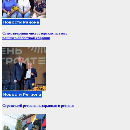
Новости Района
Стихотворения чистоозерских поэтесс
вошли в областной сборник
Новости Региона
Строителей региона поздравили в регионе