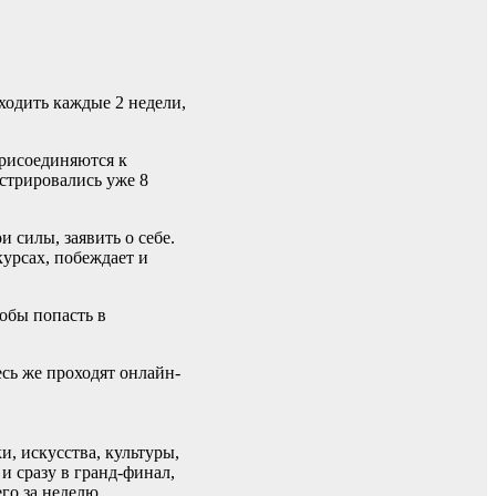
ходить каждые 2 недели,
рисоединяются к
стрировались уже 8
 силы, заявить о себе.
курсах, побеждает и
тобы попасть в
есь же проходят онлайн-
, искусства, культуры,
и сразу в гранд-финал,
го за неделю.