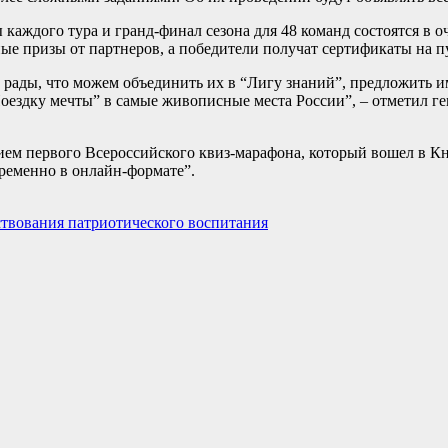
 каждого тура и гранд-финал сезона для 48 команд состоятся в 
ые призы от партнеров, а победители получат сертификаты на п
рады, что можем объединить их в “Лигу знаний”, предложить им
Поездку мечты” в самые живописные места России”, – отметил г
ием первого Всероссийского квиз-марафона, который вошел в Кн
ременно в онлайн-формате”.
твования патриотического воспитания