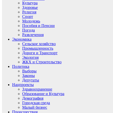
Культура
Здоровье
Религия
Спорт
Молодежь
Пособия и Пенсии
Погода
Развлечения
Экономика
Сельское хозяйство
Промышленность
Дороги и Транспорт
Экология
ЖКХ и Строительство
Политика
Выборы
Законы
Депутаты
Нацпроекты
Здравоохранение
Образование и Культура
Демография
Городская среда
Малый бизнес
Происшествия