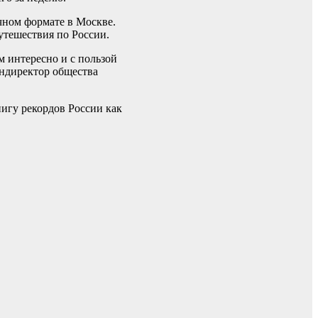
очном формате в Москве.
утешествия по России.
 интересно и с пользой
ендиректор общества
игу рекордов России как