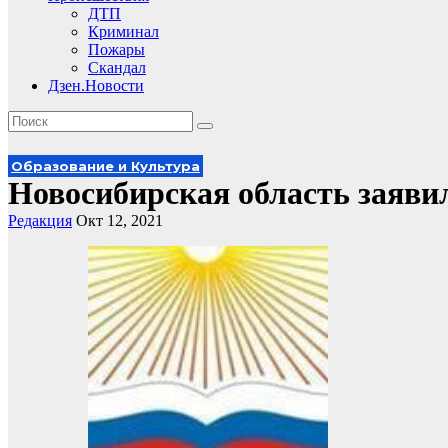
ДТП
Криминал
Пожары
Скандал
Дзен.Новости
Образование и Культура
Новосибирская область заяви
Редакция
Окт 12, 2021