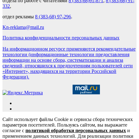
отдела по работе с читателями
8 (383-68)91-871
,
8 (383-68) 91-
332
,
отдел рекламы
8 (383-68) 97-296
.
Kn-reklama@mail.ru
Политика конфиденциальности персональных данных
На информационном ресурсе применяются рекомендательные
технологии (информационные технологии предоставления
информации на основе сбора, систематизации и анализа
сведений, относящихся к предпочтениям пользователей сети
«Интернет», находящихся на территории Российской
Федерации).
Сайт использует файлы Cookie и сервисы сбора технических
параметров посетителей. Пользуясь сайтом, вы выражаете
согласие с
политикой обработки персональных данных
и
применением данных технологий. Для реализации политики