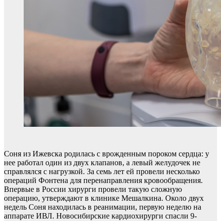
Соня из Ижевска родилась с врожденным пороком сердца: у
нее работал один из двух клапанов, а левый желудочек не
справлялся с нагрузкой. За семь лет ей провели несколько
операций Фонтена для перенаправления кровообращения.
Впервые в России хирурги провели такую сложную
операцию, утверждают в клинике Мешалкина. Около двух
недель Соня находилась в реанимации, первую неделю на
аппарате ИВЛ. Новосибирские кардиохирурги спасли 9-