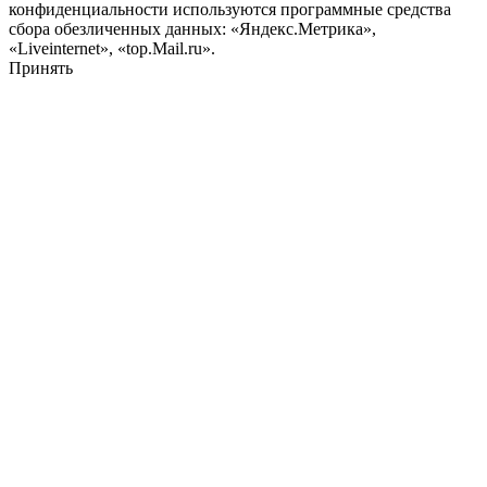
конфиденциальности используются программные средства
сбора обезличенных данных: «Яндекс.Метрика»,
«Liveinternet», «top.Mail.ru».
Принять