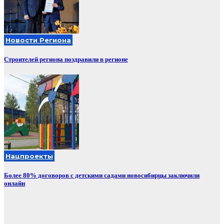
Новости Региона
Строителей региона поздравили в регионе
Нацпроекты
Более 80% договоров с детскими садами новосибирцы заключили
онлайн