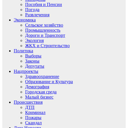
Пособия и Пенсии
Погода
Развлечения
Экономика
Сельское хозяйство
Промышленность
Дороги и Транспорт
Экология
ЖКХ и Строительство
Политика
Выборы
Законы
Депутаты
Нацпроекты
Здравоохранение
Образование и Культура
Демография
Городская среда
Малый бизнес
Происшествия
ДТП
Криминал
Пожары
Скандал
Дзен.Новости