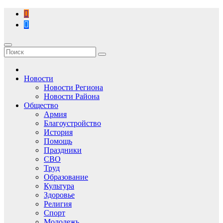
Перейти
к
содержимому
Новости
Новости Региона
Новости Района
Общество
Армия
Благоустройство
История
Помощь
Праздники
СВО
Труд
Образование
Культура
Здоровье
Религия
Спорт
Молодежь