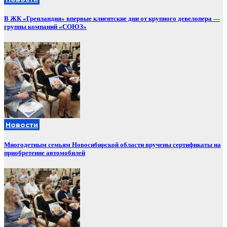
В ЖК «Гренландия» впервые клиентские дни от крупного девелопера —
группы компаний «СОЮЗ»
Новости
Многодетным семьям Новосибирской области вручены сертификаты на
приобретение автомобилей