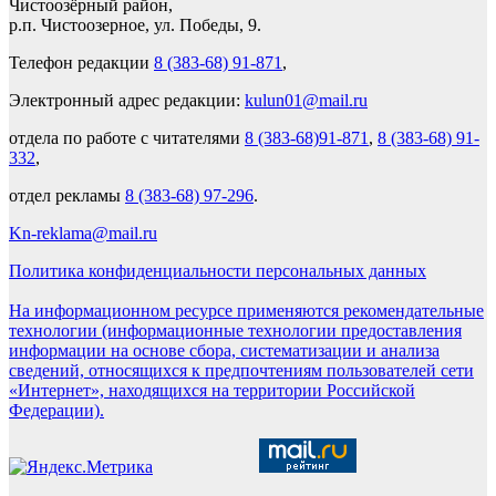
Чистоозёрный район,
р.п. Чистоозерное, ул. Победы, 9.
Телефон редакции
8 (383-68) 91-871
,
Электронный адрес редакции:
kulun01@mail.ru
отдела по работе с читателями
8 (383-68)91-871
,
8 (383-68) 91-
332
,
отдел рекламы
8 (383-68) 97-296
.
Kn-reklama@mail.ru
Политика конфиденциальности персональных данных
На информационном ресурсе применяются рекомендательные
технологии (информационные технологии предоставления
информации на основе сбора, систематизации и анализа
сведений, относящихся к предпочтениям пользователей сети
«Интернет», находящихся на территории Российской
Федерации).