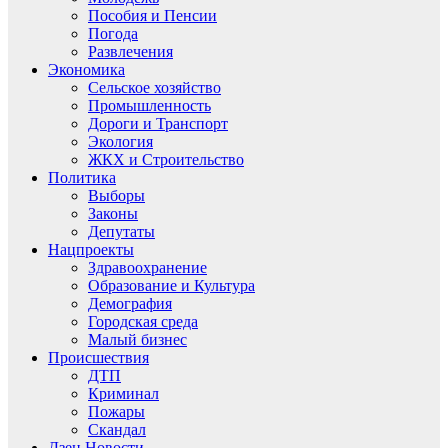
Пособия и Пенсии
Погода
Развлечения
Экономика
Сельское хозяйство
Промышленность
Дороги и Транспорт
Экология
ЖКХ и Строительство
Политика
Выборы
Законы
Депутаты
Нацпроекты
Здравоохранение
Образование и Культура
Демография
Городская среда
Малый бизнес
Происшествия
ДТП
Криминал
Пожары
Скандал
Дзен.Новости