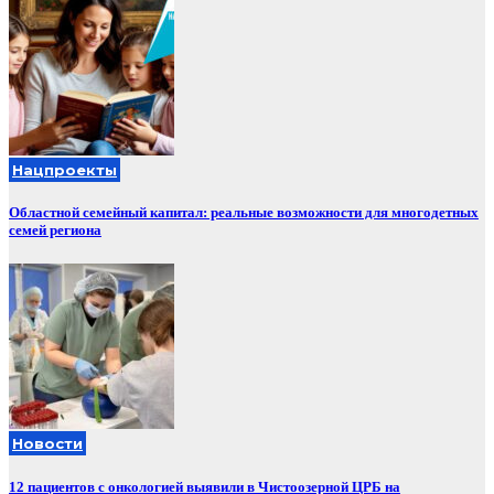
Нацпроекты
Областной семейный капитал: реальные возможности для многодетных
семей региона
Новости
12 пациентов с онкологией выявили в Чистоозерной ЦРБ на