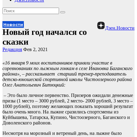
Новости
Дзен.Новости
Новый год начался со
сказки
Редакция
Фев 2, 2021
«16 января 9 моих воспитанников приняли участие в
соревнованиях по лыжным гонкам в селе Ивановка Баганского
района», – рассказывает
старший тренер-преподаватель
детско-юношеской спортивной школы Чистоозерного района
Олег Анатольевич Битюцкий:
– Это было личное первенство. Призеров ожидали денежные
призы (1 место – 3000 рублей, 2 место- 2000 рублей, 3 место –
1000 рублей), поэтому желающих показать хороший результат
было очень много. На лыжне сразились спортсмены из
Куйбышева, Татарска, Купино, Чистоозерного, Баганского и
Доволенского районов.
Несмотря на морозный и ветреный день, на лыжне было