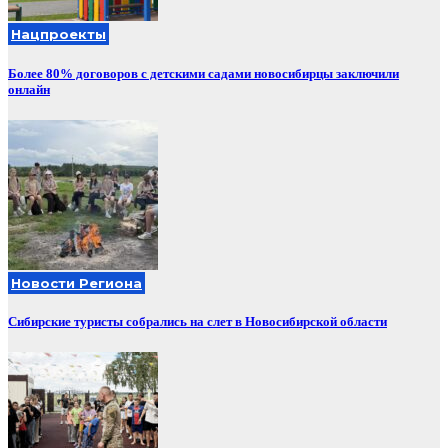
Нацпроекты
Более 80% договоров с детскими садами новосибирцы заключили
онлайн
Новости Региона
Сибирские туристы собрались на слет в Новосибирской области