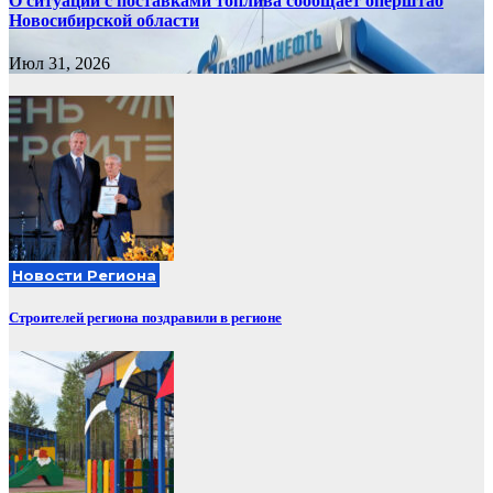
О ситуации с поставками топлива сообщает оперштаб
Новосибирской области
Июл 31, 2026
Новости Региона
Строителей региона поздравили в регионе