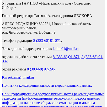
Учредитель ГАУ НСО «Издательский дом «Советская
Сибирь»
Главный редактор: Татьяна Александровна ЛЕСКОВА
АДРЕС РЕДАКЦИИ: 632721, Новосибирская область,
Чистоозёрный район,
р.п. Чистоозерное, ул. Победы, 9.
Телефон редакции
8 (383-68) 91-871
,
Электронный адрес редакции:
kulun01@mail.ru
отдела по работе с читателями
8 (383-68)91-871
,
8 (383-68) 91-
332
,
отдел рекламы
8 (383-68) 97-296
.
Kn-reklama@mail.ru
Политика конфиденциальности персональных данных
На информационном ресурсе применяются рекомендательные
технологии (информационные технологии предоставления
информации на основе сбора, систематизации и анализа
сведений, относящихся к предпочтениям пользователей сети