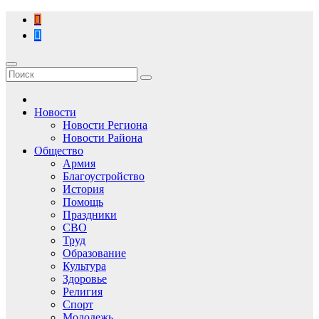
Перейти
к
содержимому
Новости
Новости Региона
Новости Района
Общество
Армия
Благоустройство
История
Помощь
Праздники
СВО
Труд
Образование
Культура
Здоровье
Религия
Спорт
Молодежь