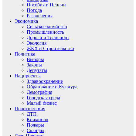
Пособия и Пенсии
Погода
Развлечения
Экономика
Сельское хозяйство
Промышленность
Дороги и Транспорт
Экология
ЖКХ и Строительство
Политика
Выборы
Законы
Депутаты
Нацпроекты
Здравоохранение
Образование и Культура
Демография
Городская среда
Малый бизнес
Происшествия
ДТП
Криминал
Пожары
Скандал
Дзен.Новости