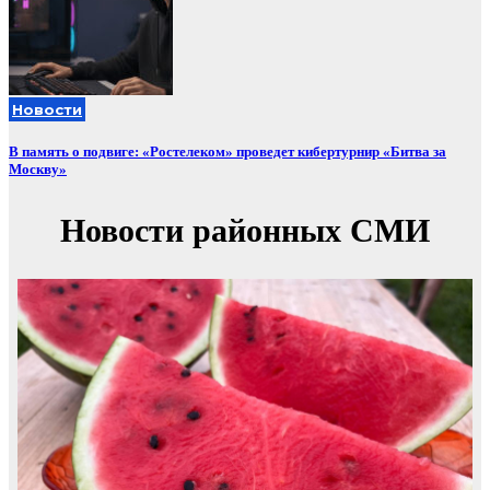
Новости
В память о подвиге: «Ростелеком» проведет кибертурнир «Битва за
Москву»