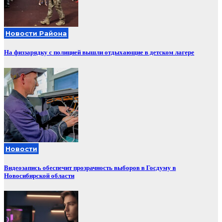
Новости Района
На физзарядку с полицией вышли отдыхающие в детском лагере
Новости
Видеозапись обеспечит прозрачность выборов в Госдуму в
Новосибирской области