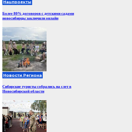
Нацпроекты
Более 80% договоров с детскими садами
новосибирцы заключили онлайн
Новости Региона
Сибирские туристы собрались на слет в
Новосибирской области