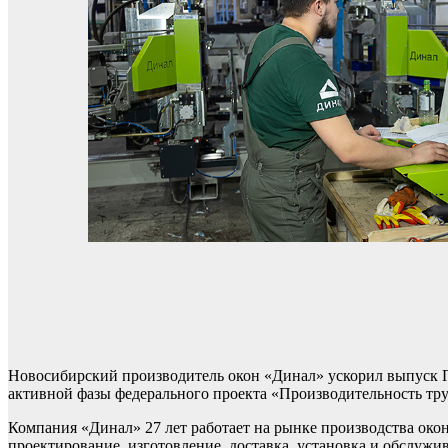
Новосибирский производитель окон «Динал» ускорил выпуск П
активной фазы федерального проекта «Производительность тру
Компания «Динал» 27 лет работает на рынке производства окон
проектирование, изготовление, доставка, установка и обслужив