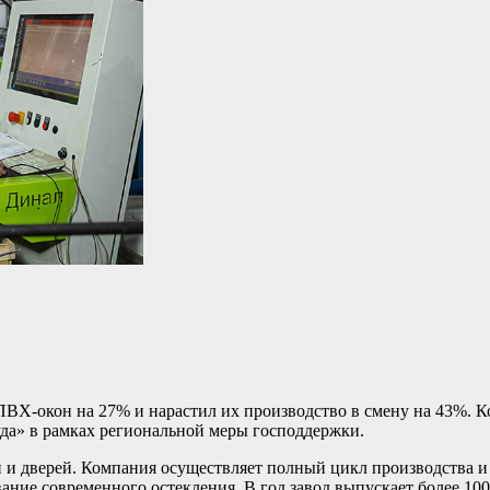
ВХ-окон на 27% и нарастил их производство в смену на 43%. К
да» в рамках региональной меры господдержки.
 и дверей. Компания осуществляет полный цикл производства и 
ание современного остекления. В год завод выпускает более 100