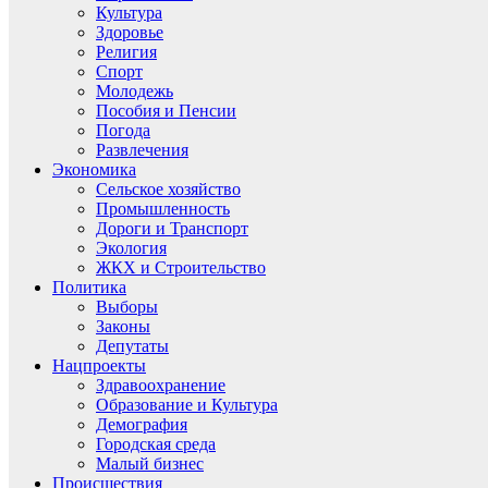
Культура
Здоровье
Религия
Спорт
Молодежь
Пособия и Пенсии
Погода
Развлечения
Экономика
Сельское хозяйство
Промышленность
Дороги и Транспорт
Экология
ЖКХ и Строительство
Политика
Выборы
Законы
Депутаты
Нацпроекты
Здравоохранение
Образование и Культура
Демография
Городская среда
Малый бизнес
Происшествия