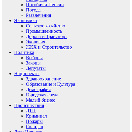
Пособия и Пенсии
Погода
Развлечения
Экономика
Сельское хозяйство
Промышленность
Дороги и Транспорт
Экология
ЖКХ и Строительство
Политика
Выборы
Законы
Депутаты
Нацпроекты
Здравоохранение
Образование и Культура
Демография
Городская среда
Малый бизнес
Происшествия
ДТП
Криминал
Пожары
Скандал
Дзен.Новости