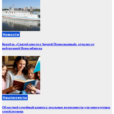
Новости
Корабль «Святой апостол Андрей Первозванный» отчалил от
набережной Новосибирска
Нацпроекты
Областной семейный капитал: реальные возможности для многодетных
семей региона