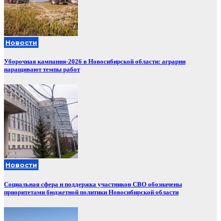
Новости
Уборочная кампания‑2026 в Новосибирской области: аграрии
наращивают темпы работ
Новости
Социальная сфера и поддержка участников СВО обозначены
приоритетами бюджетной политики Новосибирской области