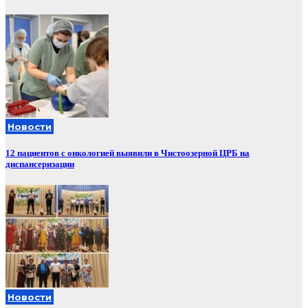
Новости
12 пациентов с онкологией выявили в Чистоозерной ЦРБ на
диспансеризации
Новости