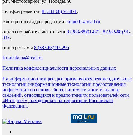
р.п. Чистоозерное, ул. Победы, 9.
Телефон редакции
8 (383-68) 91-871
,
Электронный адрес редакции:
kulun01@mail.ru
отдела по работе с читателями
8 (383-68)91-871
,
8 (383-68) 91-
332
,
отдел рекламы
8 (383-68) 97-296
.
Kn-reklama@mail.ru
Политика конфиденциальности персональных данных
На информационном ресурсе применяются рекомендательные
технологии (информационные технологии предоставления
информации на основе сбора, систематизации и анализа
сведений, относящихся к предпочтениям пользователей сети
«Интернет», находящихся на территории Российской
Федерации).