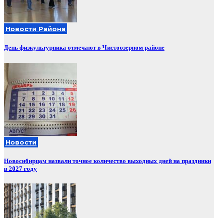
Новости Района
День физкультурника отмечают в Чистоозерном районе
Новости
Новосибирцам назвали точное количество выходных дней на праздники
в 2027 году