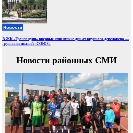
Новости
В ЖК «Гренландия» впервые клиентские дни от крупного девелопера —
группы компаний «СОЮЗ»