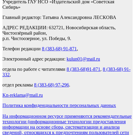
Учредитель ГАУ НСО «Издательский дом «Советская
Сибирь»
Главный редактор: Татьяна Александровна ЛЕСКОВА
АДРЕС РЕДАКЦИИ: 632721, Новосибирская область,
Чистоозёрный район,
р.п. Чистоозерное, ул. Победы, 9.
Телефон редакции
8 (383-68) 91-871
,
Электронный адрес редакции:
kulun01@mail.ru
отдела по работе с читателями
8 (383-68)91-871
,
8 (383-68) 91-
332
,
отдел рекламы
8 (383-68) 97-296
.
Kn-reklama@mail.ru
Политика конфиденциальности персональных данных
На информационном ресурсе применяются рекомендательные
технологии (информационные технологии предоставления
информации на основе сбора, систематизации и анализа
сведений, относящихся к предпочтениям пользователей сети