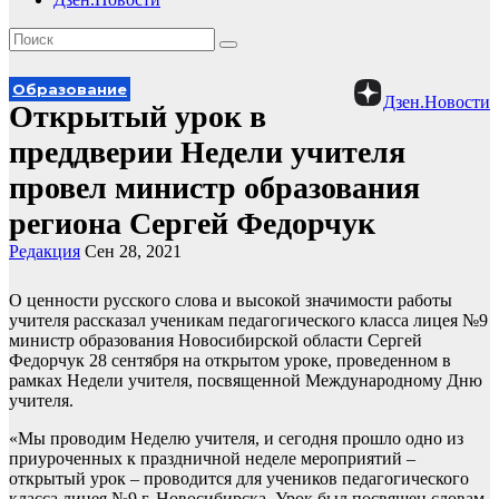
Образование
Дзен.Новости
Открытый урок в
преддверии Недели учителя
провел министр образования
региона Сергей Федорчук
Редакция
Сен 28, 2021
О ценности русского слова и высокой значимости работы
учителя рассказал ученикам педагогического класса лицея №9
министр образования Новосибирской области Сергей
Федорчук 28 сентября на открытом уроке, проведенном в
рамках Недели учителя, посвященной Международному Дню
учителя.
«Мы проводим Неделю учителя, и сегодня прошло одно из
приуроченных к праздничной неделе мероприятий –
открытый урок – проводится для учеников педагогического
класса лицея №9 г. Новосибирска. Урок был посвящен словам,