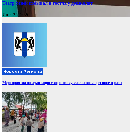
Театр теней побывал в гостях у дошколят
Июл 25, 2026
Новости Региона
Мероприятия по адаптации мигрантов увеличились в регионе в разы