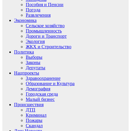
Пособия и Пенсии
Погода
Развлечения
Экономика
Сельское хозяйство
Промышленность
Дороги и Транспорт
Экология
ЖКХ и Строительство
Политика
Выборы
Законы
Депутаты
Нацпроекты
Здравоохранение
Образование и Культура
Демография
Городская среда
Малый бизнес
Происшествия
ДТП
Криминал
Пожары
Скандал
Дзен.Новости