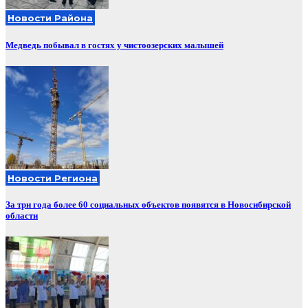
Новости Района
Медведь побывал в гостях у чистоозерских малышей
Новости Региона
За три года более 60 социальных объектов появятся в Новосибирской
области