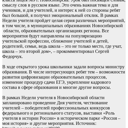
смыслу слов в русском языке. Это очень важная тема и для
учеников, и для учителей, и интерес к ней со стороны ребят
был большой, я получил эмоциональный отклик. В рамках
Недели учителя пройдет целая серия различных мероприятий,
в том числе, в муниципальных образованиях Новосибирской
области, образовательных организациях региона. Все
мероприятия будут направлены на популяризацию
учительской профессии, сближение учителей и детей,
родителей, семьи, ведь школа – это не только место, где учат,
школа – это второй дом», – прокомментировал Сергей
Федорчук.
В ходе открытого урока школьники задали вопросы министру
образования. В числе интересующих ребят тем – возможности
развития цифровизации образовательных процессов,
изменение процедур сдачи ЕГЭ, укрепление кадрового
состава в сфере образования и многие другие вопросы.
В рамках Недели учителя в Новосибирской области
запланировано проведение Дня учителя, чествование
учителей – победителей профессиональных конкурсов
федерального и регионального статусов, выставки «Роль
учителя в истории России» в историческом парке «Россия –
моя история» и другие мероприятия. Источник: