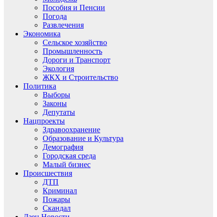
Пособия и Пенсии
Погода
Развлечения
Экономика
Сельское хозяйство
Промышленность
Дороги и Транспорт
Экология
ЖКХ и Строительство
Политика
Выборы
Законы
Депутаты
Нацпроекты
Здравоохранение
Образование и Культура
Демография
Городская среда
Малый бизнес
Происшествия
ДТП
Криминал
Пожары
Скандал
Дзен.Новости