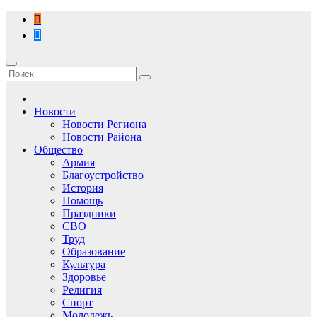
Перейти
к
содержимому
Новости
Новости Региона
Новости Района
Общество
Армия
Благоустройство
История
Помощь
Праздники
СВО
Труд
Образование
Культура
Здоровье
Религия
Спорт
Молодежь