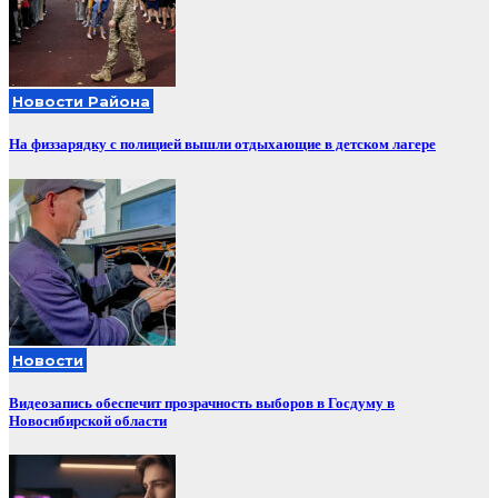
Новости Района
На физзарядку с полицией вышли отдыхающие в детском лагере
Новости
Видеозапись обеспечит прозрачность выборов в Госдуму в
Новосибирской области