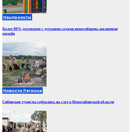
Нацпроекты
Более 80% договоров с детскими садами новосибирцы заключили
онлайн
Новости Региона
Сибирские туристы собрались на слет в Новосибирской области