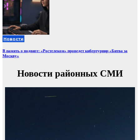
Новости
В память о подвиге: «Ростелеком» проведет кибертурнир «Битва за
Москву»