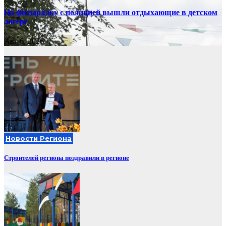
На физзарядку с полицией вышли отдыхающие в детском
лагере
Авг 6, 2026
Новости Региона
Строителей региона поздравили в регионе