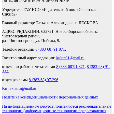
Эл № ФС77-81016 от 30 апреля 2021г.
Учредитель ГАУ НСО «Издательский дом «Советская
Сибирь»
Главный редактор: Татьяна Александровна ЛЕСКОВА
АДРЕС РЕДАКЦИИ: 632721, Новосибирская область,
Чистоозёрный район,
р.п. Чистоозерное, ул. Победы, 9.
Телефон редакции
8 (383-68) 91-871
,
Электронный адрес редакции:
kulun01@mail.ru
отдела по работе с читателями
8 (383-68)91-871
,
8 (383-68) 91-
332
,
отдел рекламы
8 (383-68) 97-296
.
Kn-reklama@mail.ru
Политика конфиденциальности персональных данных
На информационном ресурсе применяются рекомендательные
технологии (информационные технологии предоставления