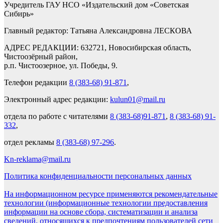
Учредитель ГАУ НСО «Издательский дом «Советская
Сибирь»
Главный редактор: Татьяна Александровна ЛЕСКОВА
АДРЕС РЕДАКЦИИ: 632721, Новосибирская область,
Чистоозёрный район,
р.п. Чистоозерное, ул. Победы, 9.
Телефон редакции
8 (383-68) 91-871
,
Электронный адрес редакции:
kulun01@mail.ru
отдела по работе с читателями
8 (383-68)91-871
,
8 (383-68) 91-
332
,
отдел рекламы
8 (383-68) 97-296
.
Kn-reklama@mail.ru
Политика конфиденциальности персональных данных
На информационном ресурсе применяются рекомендательные
технологии (информационные технологии предоставления
информации на основе сбора, систематизации и анализа
сведений, относящихся к предпочтениям пользователей сети