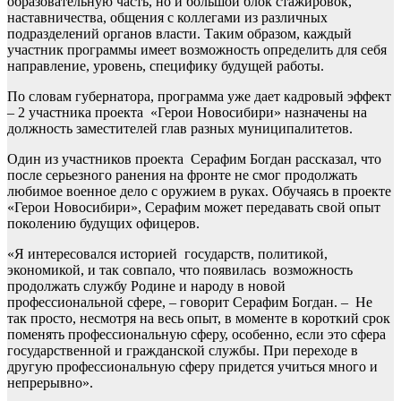
образовательную часть, но и большой блок стажировок,
наставничества, общения с коллегами из различных
подразделений органов власти. Таким образом, каждый
участник программы имеет возможность определить для себя
направление, уровень, специфику будущей работы.
По словам губернатора, программа уже дает кадровый эффект
– 2 участника проекта «Герои Новосибири» назначены на
должность заместителей глав разных муниципалитетов.
Один из участников проекта Серафим Богдан рассказал, что
после серьезного ранения на фронте не смог продолжать
любимое военное дело с оружием в руках. Обучаясь в проекте
«Герои Новосибири», Серафим может передавать свой опыт
поколению будущих офицеров.
«Я интересовался историей государств, политикой,
экономикой, и так совпало, что появилась возможность
продолжать службу Родине и народу в новой
профессиональной сфере, – говорит Серафим Богдан. – Не
так просто, несмотря на весь опыт, в моменте в короткий срок
поменять профессиональную сферу, особенно, если это сфера
государственной и гражданской службы. При переходе в
другую профессиональную сферу придется учиться много и
непрерывно».