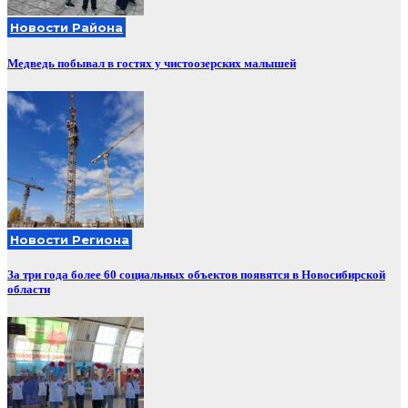
Новости Района
Медведь побывал в гостях у чистоозерских малышей
Новости Региона
За три года более 60 социальных объектов появятся в Новосибирской
области