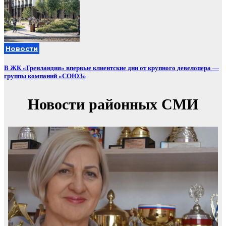
Новости
В ЖК «Гренландия» впервые клиентские дни от крупного девелопера —
группы компаний «СОЮЗ»