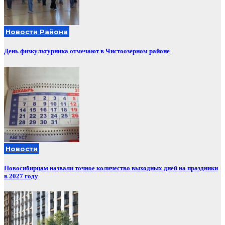
Новости Района
День физкультурника отмечают в Чистоозерном районе
Новости
Новосибирцам назвали точное количество выходных дней на праздники
в 2027 году