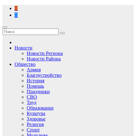
Перейти
к
содержимому
Новости
Новости Региона
Новости Района
Общество
Армия
Благоустройство
История
Помощь
Праздники
СВО
Труд
Образование
Культура
Здоровье
Религия
Спорт
Молодежь