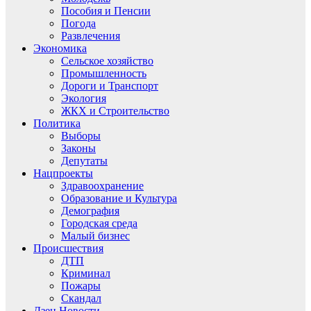
Пособия и Пенсии
Погода
Развлечения
Экономика
Сельское хозяйство
Промышленность
Дороги и Транспорт
Экология
ЖКХ и Строительство
Политика
Выборы
Законы
Депутаты
Нацпроекты
Здравоохранение
Образование и Культура
Демография
Городская среда
Малый бизнес
Происшествия
ДТП
Криминал
Пожары
Скандал
Дзен.Новости