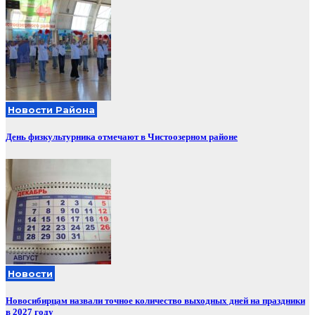
Новости Района
День физкультурника отмечают в Чистоозерном районе
Новости
Новосибирцам назвали точное количество выходных дней на праздники
в 2027 году