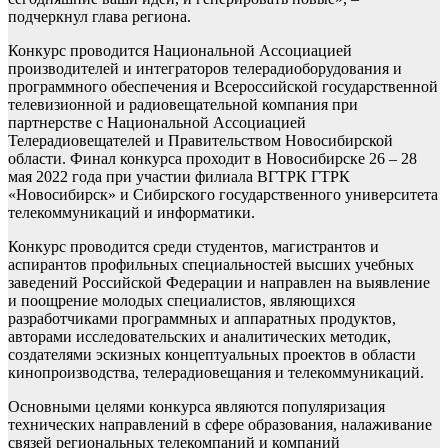
подчеркнул глава региона.
Конкурс проводится Национальной Ассоциацией
производителей и интеграторов телерадиоборудования и
программного обеспечения и Всероссийской государственной
телевизионной и радиовещательной компания при
партнерстве с Национальной Ассоциацией
Телерадиовещателей и Правительством Новосибирской
области. Финал конкурса проходит в Новосибирске 26 – 28
мая 2022 года при участии филиала ВГТРК ГТРК
«Новосибирск» и Сибирского государственного университета
телекоммуникаций и информатики.
Конкурс проводится среди студентов, магистрантов и
аспирантов профильных специальностей высших учебных
заведений Российской Федерации и направлен на выявление
и поощрение молодых специалистов, являющихся
разработчиками программных и аппаратных продуктов,
авторами исследовательских и аналитических методик,
создателями эскизных концептуальных проектов в области
кинопроизводства, телерадиовещания и телекоммуникаций.
Основными целями конкурса являются популяризация
технических направлений в сфере образования, налаживание
связей региональных телекомпаний и компаний