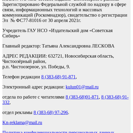
Зарегистрировано Федеральной службой по надзору в сфере
связи, информационных технологий и массовых
коммуникаций (Роскомнадзор), свидетельство о регистрации
Эл № ФС77-81016 от 30 апреля 2021г.
Учредитель ГАУ НСО «Издательский дом «Советская
Сибирь»
Главный редактор: Татьяна Александровна ЛЕСКОВА
АДРЕС РЕДАКЦИИ: 632721, Новосибирская область,
Чистоозёрный район,
р.п. Чистоозерное, ул. Победы, 9.
Телефон редакции
8 (383-68) 91-871
,
Электронный адрес редакции:
kulun01@mail.ru
отдела по работе с читателями
8 (383-68)91-871
,
8 (383-68) 91-
332
,
отдел рекламы
8 (383-68) 97-296
.
Kn-reklama@mail.ru
Политика конфиденциальности персональных данных