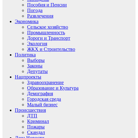
Пособия и Пенсии
Погода
Развлечения
Экономика
Сельское хозяйство
Промышленность
Дороги и Транспорт
Экология
ЖКХ и Строительство
Политика
Выборы
Законы
Депутаты
Нацпроекты
Здравоохранение
Образование и Культура
Демография
Городская среда
Малый бизнес
Происшествия
ДТП
Криминал
Пожары
Скандал
Дзен.Новости