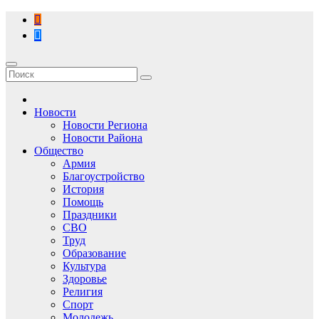
Перейти
к
содержимому
Новости
Новости Региона
Новости Района
Общество
Армия
Благоустройство
История
Помощь
Праздники
СВО
Труд
Образование
Культура
Здоровье
Религия
Спорт
Молодежь