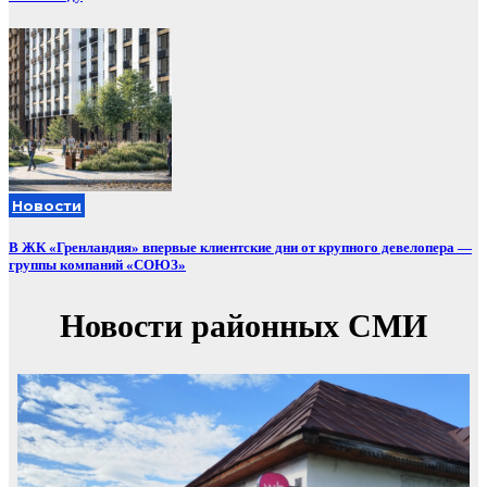
Новости
В ЖК «Гренландия» впервые клиентские дни от крупного девелопера —
группы компаний «СОЮЗ»