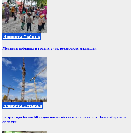
Новости Района
Медведь побывал в гостях у чистоозерских малышей
Новости Региона
За три года более 60 социальных объектов появятся в Новосибирской
области