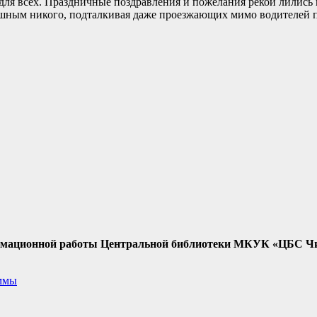
ля всех. Праздничные поздравления и пожелания рекой лились 
душным никого, подталкивая даже проезжающих мимо водителей 
мационной работы Центральной библиотеки МКУК «ЦБС Чис
аммы