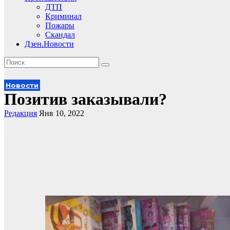
ДТП
Криминал
Пожары
Скандал
Дзен.Новости
Новости
Позитив заказывали?
Редакция
Янв 10, 2022