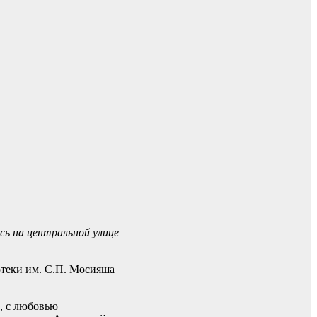
сь на центральной улице
теки им. С.П. Мосияша
, с любовью