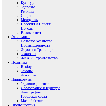
Культура
Здоровье
Религия
Спорт
Молодежь
Пособия и Пенсии
Погода
Развлечения
Экономика
Сельское хозяйство
Промышленность
Дороги и Транспорт
Экология
ЖКХ и Строительство
Политика
Выборы
Законы
Депутаты
Нацпроекты
Здравоохранение
Образование и Культура
Демография
Городская среда
Малый бизнес
Происшествия