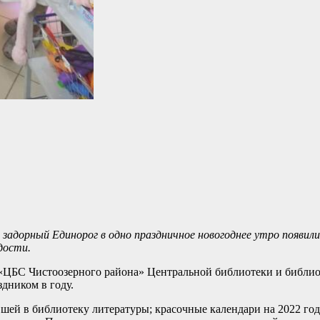
 задорный Единорог в одно праздничное новогоднее утро появили
дости.
ЦБС Чистоозерного района» Центральной библиотеки и библио
дником в году.
ей в библиотеку литературы; красочные календари на 2022 год