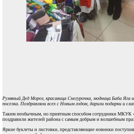
Румяный Дед Мороз, красавица Снегурочка, модница Баба Яга и
поселка. Поздравляли всех с Новым годом, дарили подарки и сла
Таким необычным, но приятным способом сотрудники МКУК «
поздравили жителей района с самым добрым и волшебным праз
Яркие буклеты и листовки, представляющие новинки поступивш