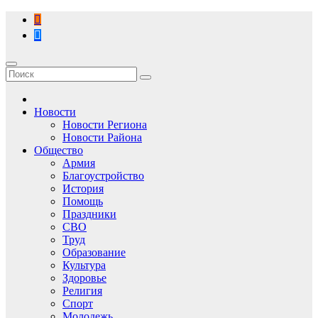
Перейти
к
содержимому
Новости
Новости Региона
Новости Района
Общество
Армия
Благоустройство
История
Помощь
Праздники
СВО
Труд
Образование
Культура
Здоровье
Религия
Спорт
Молодежь