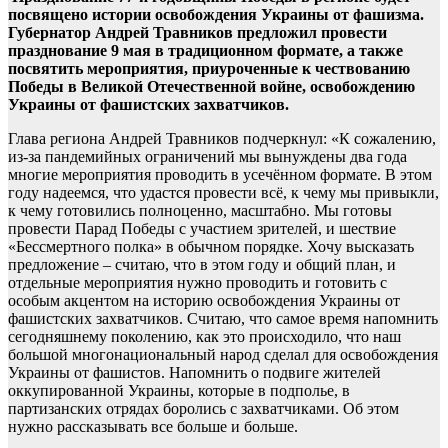
посвящено истории освобождения Украины от фашизма.
Губернатор Андрей Травников предложил провести
празднование 9 мая в традиционном формате, а также
посвятить мероприятия, приуроченные к чествованию
Победы в Великой Отечественной войне, освобождению
Украины от фашистских захватчиков.
Глава региона Андрей Травников подчеркнул: «К сожалению,
из-за пандемийных ограничений мы вынуждены два года
многие мероприятия проводить в усечённом формате. В этом
году надеемся, что удастся провести всё, к чему мы привыкли,
к чему готовились полноценно, масштабно. Мы готовы
провести Парад Победы с участием зрителей, и шествие
«Бессмертного полка» в обычном порядке. Хочу высказать
предложение – считаю, что в этом году и общий план, и
отдельные мероприятия нужно проводить и готовить с
особым акцентом на историю освобождения Украины от
фашистских захватчиков. Считаю, что самое время напомнить
сегодняшнему поколению, как это происходило, что наш
большой многонациональный народ сделал для освобождения
Украины от фашистов. Напомнить о подвиге жителей
оккупированной Украины, которые в подполье, в
партизанских отрядах боролись с захватчиками. Об этом
нужно рассказывать все больше и больше.