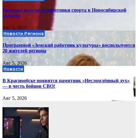
Награды получили работники спорта в Новосибирской
области
Авг 5, 2026
Новости Региона
Программой «Земский работник культуры» воспользуются
20 жителей региона
Авг 5, 2026
Новости
В Краснообске появится памятник «Несломлённый дух»
— в честь бойцов СВО!
Авг 5, 2026