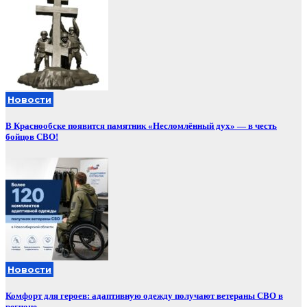
Новости
В Краснообске появится памятник «Несломлённый дух» — в честь
бойцов СВО!
Новости
Комфорт для героев: адаптивную одежду получают ветераны СВО в
регионе