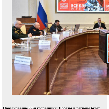
Празднование 77-й годовщины Победы в регионе будет