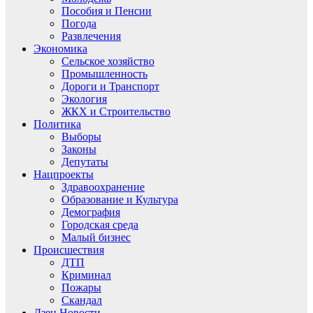
Пособия и Пенсии
Погода
Развлечения
Экономика
Сельское хозяйство
Промышленность
Дороги и Транспорт
Экология
ЖКХ и Строительство
Политика
Выборы
Законы
Депутаты
Нацпроекты
Здравоохранение
Образование и Культура
Демография
Городская среда
Малый бизнес
Происшествия
ДТП
Криминал
Пожары
Скандал
Дзен.Новости