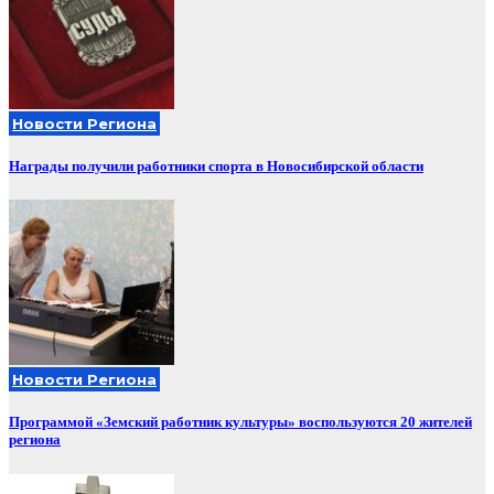
Новости Региона
Награды получили работники спорта в Новосибирской области
Новости Региона
Программой «Земский работник культуры» воспользуются 20 жителей
региона