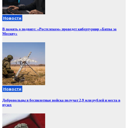
Новости
В память о подвиге: «Ростелеком» проведет кибертурнир «Битва за
Москву»
Новости
Добровольцы в беспилотные войска получат 2,9 млн рублей и места в
вузах