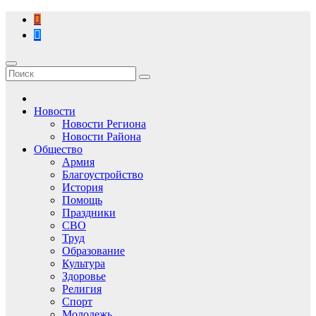
Перейти
к
содержимому
Новости
Новости Региона
Новости Района
Общество
Армия
Благоустройство
История
Помощь
Праздники
СВО
Труд
Образование
Культура
Здоровье
Религия
Спорт
Молодежь