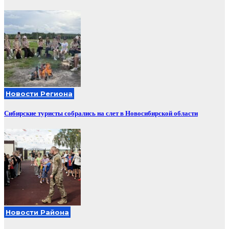
Новости Региона
Сибирские туристы собрались на слет в Новосибирской области
Новости Района