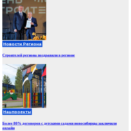
Новости Региона
Строителей региона поздравили в регионе
Нацпроекты
Более 80% договоров с детскими садами новосибирцы заключили
онлайн