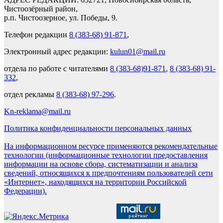
Чистоозёрный район,
р.п. Чистоозерное, ул. Победы, 9.
Телефон редакции
8 (383-68) 91-871
,
Электронный адрес редакции:
kulun01@mail.ru
отдела по работе с читателями
8 (383-68)91-871
,
8 (383-68) 91-
332
,
отдел рекламы
8 (383-68) 97-296
.
Kn-reklama@mail.ru
Политика конфиденциальности персональных данных
На информационном ресурсе применяются рекомендательные
технологии (информационные технологии предоставления
информации на основе сбора, систематизации и анализа
сведений, относящихся к предпочтениям пользователей сети
«Интернет», находящихся на территории Российской
Федерации).