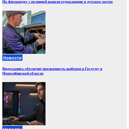
На физзарядку с полицией вышли отдыхающие в детском лагере
Новости
Видеозапись обеспечит прозрачность выборов в Госдуму в
Новосибирской области
Новости