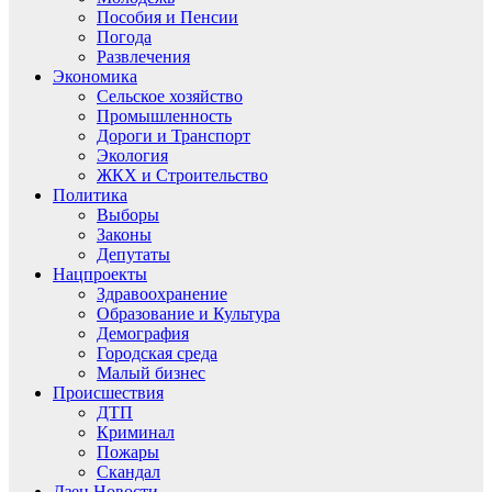
Пособия и Пенсии
Погода
Развлечения
Экономика
Сельское хозяйство
Промышленность
Дороги и Транспорт
Экология
ЖКХ и Строительство
Политика
Выборы
Законы
Депутаты
Нацпроекты
Здравоохранение
Образование и Культура
Демография
Городская среда
Малый бизнес
Происшествия
ДТП
Криминал
Пожары
Скандал
Дзен.Новости