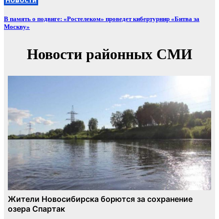
В память о подвиге: «Ростелеком» проведет кибертурнир «Битва за
Москву»