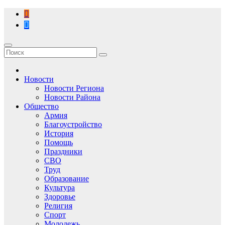
Перейти
к
содержимому
Новости
Новости Региона
Новости Района
Общество
Армия
Благоустройство
История
Помощь
Праздники
СВО
Труд
Образование
Культура
Здоровье
Религия
Спорт
Молодежь