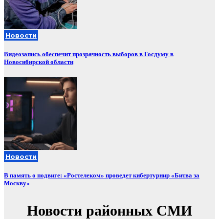
Новости
Видеозапись обеспечит прозрачность выборов в Госдуму в
Новосибирской области
Новости
В память о подвиге: «Ростелеком» проведет кибертурнир «Битва за
Москву»