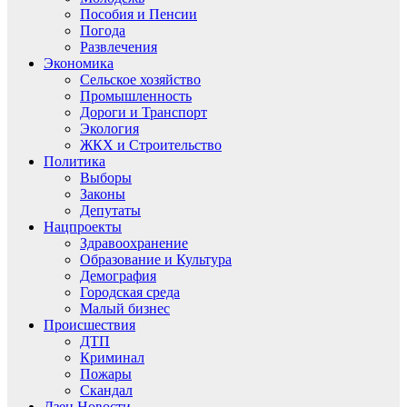
Пособия и Пенсии
Погода
Развлечения
Экономика
Сельское хозяйство
Промышленность
Дороги и Транспорт
Экология
ЖКХ и Строительство
Политика
Выборы
Законы
Депутаты
Нацпроекты
Здравоохранение
Образование и Культура
Демография
Городская среда
Малый бизнес
Происшествия
ДТП
Криминал
Пожары
Скандал
Дзен.Новости