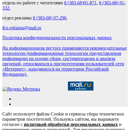
отдела по работе с читателями
8 (383-68)91-871
,
8 (383-68) 91-
332
,
отдел рекламы
8 (383-68) 97-296
.
Kn-reklama@mail.ru
Политика конфиденциальности персональных данных
На информационном ресурсе применяются рекомендательные
технологии (информационные технологии предоставления
информации на основе сбора, систематизации и анализа
сведений, относящихся к предпочтениям пользователей сети
«Интернет», находящихся на территории Российской
Федерации).
Сайт использует файлы Cookie и сервисы сбора технических
параметров посетителей. Пользуясь сайтом, вы выражаете
согласие с
политикой обработки персональных данных
и
применением данных технологий. Для реализации политики