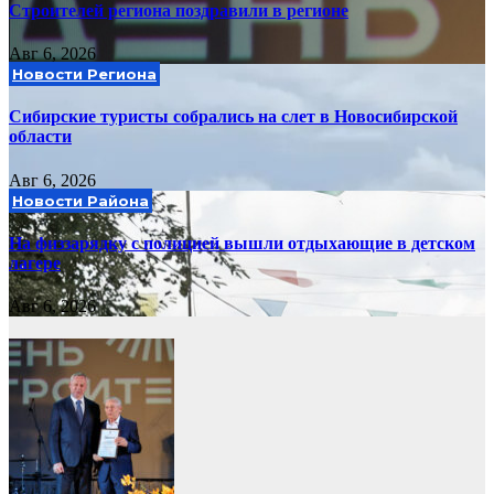
Строителей региона поздравили в регионе
Авг 6, 2026
Новости Региона
Сибирские туристы собрались на слет в Новосибирской
области
Авг 6, 2026
Новости Района
На физзарядку с полицией вышли отдыхающие в детском
лагере
Авг 6, 2026