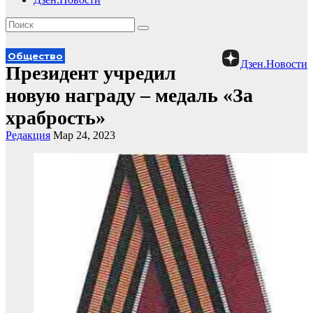
Общество
Дзен.Новости
Президент учредил
новую награду – медаль «За
храбрость»
Редакция
Мар 24, 2023