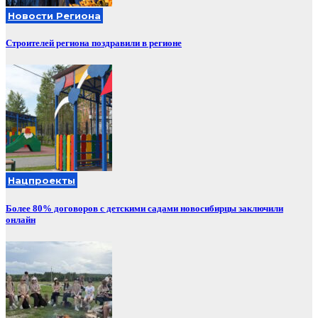
Новости Региона
Строителей региона поздравили в регионе
Нацпроекты
Более 80% договоров с детскими садами новосибирцы заключили
онлайн