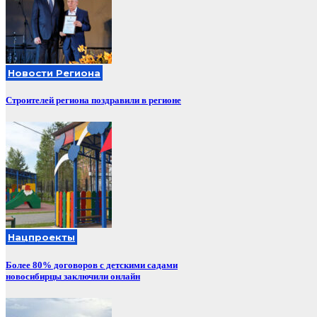
Новости Региона
Строителей региона поздравили в регионе
Нацпроекты
Более 80% договоров с детскими садами
новосибирцы заключили онлайн