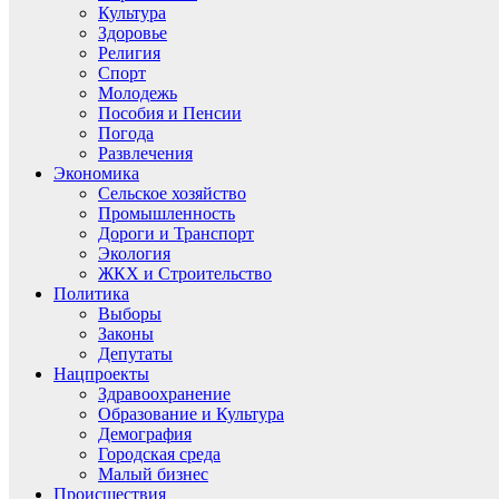
Культура
Здоровье
Религия
Спорт
Молодежь
Пособия и Пенсии
Погода
Развлечения
Экономика
Сельское хозяйство
Промышленность
Дороги и Транспорт
Экология
ЖКХ и Строительство
Политика
Выборы
Законы
Депутаты
Нацпроекты
Здравоохранение
Образование и Культура
Демография
Городская среда
Малый бизнес
Происшествия