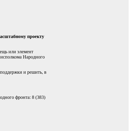
масштабному проекту
ещь или элемент
 исполкома Народного
 поддержки и решить, в
дного фронта: 8 (383)