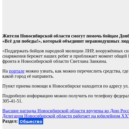
Жители Новосибирской области смогут помочь бойцам Донб
«Всё для победы!», который объединит неравнодушных лю
«Поддержать бойцов народной милиции ЛНР, вооружённых сил
снаряжения бережет наших ребят и приближает момент общей 
фронта в Новосибирской области Светлана Заикина.
На
портале
можно узнать, как можно перечислить средства, где
какой город её направить.
Пункт приема помощи в Новосибирске находится по адресу ул. 
Подробную информацию можно получить по телефону федерально
305-41-51.
Навигация
Высшие награды Новосибирской области вручены ко Дню Росс
Делегация Новосибирской области работает на юбилейном X
по
Раздел:
Общество
записям