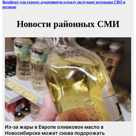
Комфорт для героев: адаптивную одежду получают ветераны СВО в
регионе