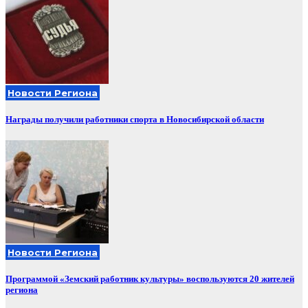
Новости Региона
Награды получили работники спорта в Новосибирской области
Новости Региона
Программой «Земский работник культуры» воспользуются 20 жителей
региона