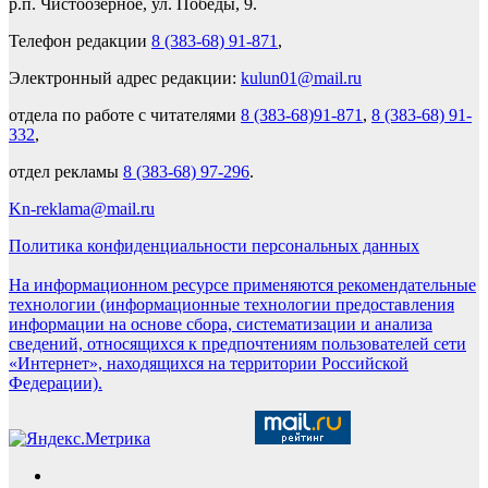
р.п. Чистоозерное, ул. Победы, 9.
Телефон редакции
8 (383-68) 91-871
,
Электронный адрес редакции:
kulun01@mail.ru
отдела по работе с читателями
8 (383-68)91-871
,
8 (383-68) 91-
332
,
отдел рекламы
8 (383-68) 97-296
.
Kn-reklama@mail.ru
Политика конфиденциальности персональных данных
На информационном ресурсе применяются рекомендательные
технологии (информационные технологии предоставления
информации на основе сбора, систематизации и анализа
сведений, относящихся к предпочтениям пользователей сети
«Интернет», находящихся на территории Российской
Федерации).