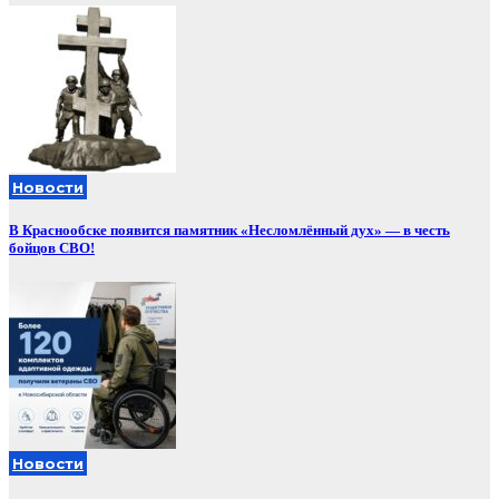
Новости
В Краснообске появится памятник «Несломлённый дух» — в честь
бойцов СВО!
Новости