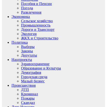
Пособия и Пенсии
Погода
Развлечения
Экономика
Сельское хозяйство
Промышленность
Дороги и Транспорт
Экология
ЖКХ и Строительство
Политика
Выборы
Законы
Депутаты
Нацпроекты
Здравоохранение
Образование и Культура
Демография
Городская среда
Малый бизнес
Происшествия
ДТП
Криминал
Пожары
Скандал
Дзен.Новости