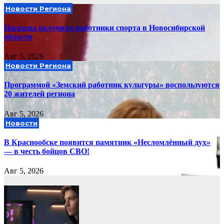
Новости Региона
Награды получили работники спорта в Новосибирской
области
Авг 5, 2026
Новости Региона
Программой «Земский работник культуры» воспользуются
20 жителей региона
Авг 5, 2026
Новости
В Краснообске появится памятник «Несломлённый дух»
— в честь бойцов СВО!
Авг 5, 2026