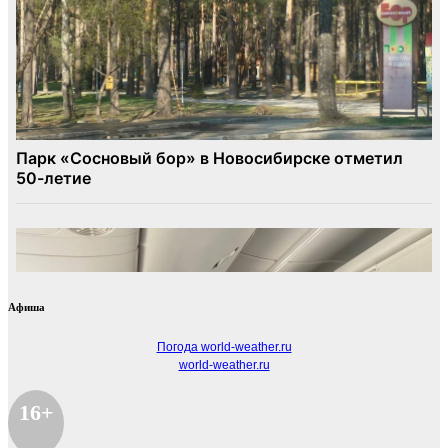
Афиша
Погода world-weather.ru
world-weather.ru
16+