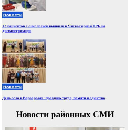
Новости
12 пациентов с онкологией выявили в Чистоозерной ЦРБ на
диспансеризации
Новости
День села в Варваровке: праздник труда, памяти и единства