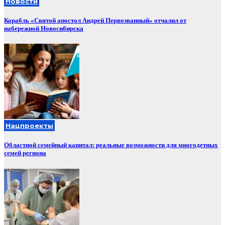
Новости
Корабль «Святой апостол Андрей Первозванный» отчалил от
набережной Новосибирска
Нацпроекты
Областной семейный капитал: реальные возможности для многодетных
семей региона