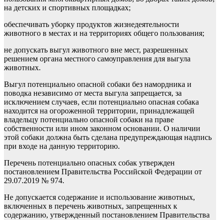
на детских и спортивных площадках;
обеспечивать уборку продуктов жизнедеятельности
животного в местах и на территориях общего пользования;
не допускать выгул животного вне мест, разрешенных
решением органа местного самоуправления для выгула
животных.
Выгул потенциально опасной собаки без намордника и
поводка независимо от места выгула запрещается, за
исключением случаев, если потенциально опасная собака
находится на огороженной территории, принадлежащей
владельцу потенциально опасной собаки на праве
собственности или ином законном основании. О наличии
этой собаки должна быть сделана предупреждающая надпись
при входе на данную территорию.
Перечень потенциально опасных собак утвержден
постановлением Правительства Российской Федерации от
29.07.2019 № 974.
Не допускается содержание и использование животных,
включенных в перечень животных, запрещенных к
содержанию, утвержденный постановлением Правительства