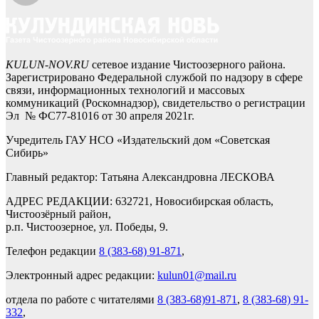
KULUN-NOV.RU
сетевое издание Чистоозерного района.
Зарегистрировано Федеральной службой по надзору в сфере
связи, информационных технологий и массовых
коммуникаций (Роскомнадзор), свидетельство о регистрации
Эл № ФС77-81016 от 30 апреля 2021г.
Учредитель ГАУ НСО «Издательский дом «Советская
Сибирь»
Главный редактор: Татьяна Александровна ЛЕСКОВА
АДРЕС РЕДАКЦИИ: 632721, Новосибирская область,
Чистоозёрный район,
р.п. Чистоозерное, ул. Победы, 9.
Телефон редакции
8 (383-68) 91-871
,
Электронный адрес редакции:
kulun01@mail.ru
отдела по работе с читателями
8 (383-68)91-871
,
8 (383-68) 91-
332
,