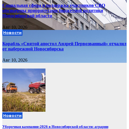
Социальная сфера и поддержка участников СВО
обозначены приоритетами бюджетной политики
Новосибирской области
Авг 10, 2026
Новости
Корабль «Святой апостол Андрей Первозванный» отчалил
от набережной Новосибирска
Авг 10, 2026
Новости
Уборочная кампания‑2026 в Новосибирской области: аграрии