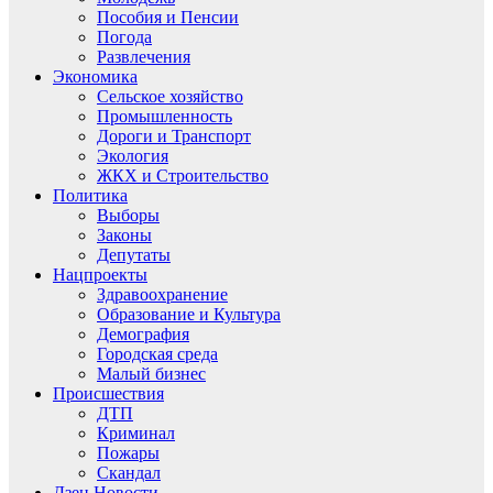
Пособия и Пенсии
Погода
Развлечения
Экономика
Сельское хозяйство
Промышленность
Дороги и Транспорт
Экология
ЖКХ и Строительство
Политика
Выборы
Законы
Депутаты
Нацпроекты
Здравоохранение
Образование и Культура
Демография
Городская среда
Малый бизнес
Происшествия
ДТП
Криминал
Пожары
Скандал
Дзен.Новости