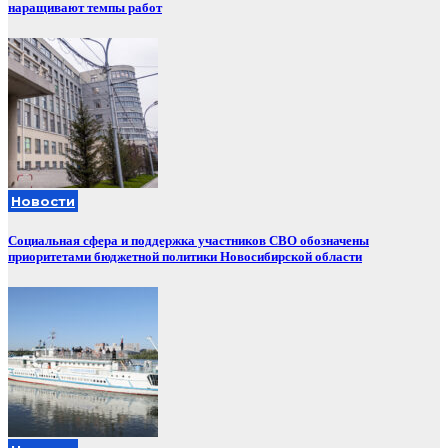
наращивают темпы работ
Новости
Социальная сфера и поддержка участников СВО обозначены
приоритетами бюджетной политики Новосибирской области