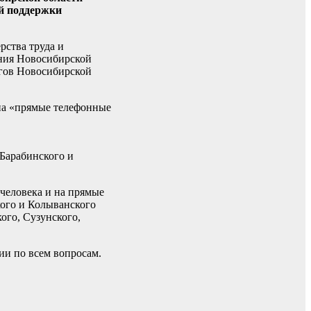
ой поддержки
рства труда и
ания Новосибирской
угов Новосибирской
 на «прямые телефонные
 Барабинского и
человека и на прямые
кого и Колыванского
ого, Сузунского,
ии по всем вопросам.