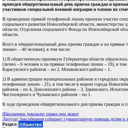
проведен общерегиональный день приема граждан и прямая
участников специальной военной операции и членов их семе
В проведении прямой телефонной линии приняли участие спец
социального развития Новосибирской области, министерства 
области, Отделения социального Фонда по Новосибирской об
области.
Всего в общерегиональный день приема граждан и на прямые т
линии» – 40 человек), в том числе:
1) В общественную приемную Губернатора области обратилось
(лично – 6 человек и на прямые телефонные линии – 19), в том
Карасукского районов – по 2, Мошковского района – 1.
2) В администрации муниципальных районов и городских округ
телефонные линии – 21), в том числе в мэрию города Новосиби
районов – по 4, Доволенского района – 3, Здвинского, Искити
Чистоозерного и Чулымского районов – по 1.
В ходе проведения общерегионального дня приема граждан и 
Навигация
Школьники доказали: права они знают
Депутат Заксобрания собирает гуманитарную помощь детям в
по
Раздел:
Общество