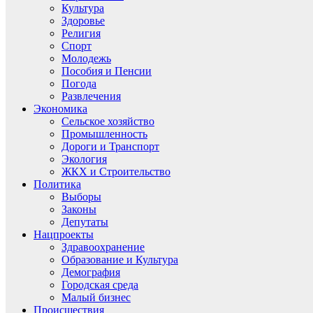
Культура
Здоровье
Религия
Спорт
Молодежь
Пособия и Пенсии
Погода
Развлечения
Экономика
Сельское хозяйство
Промышленность
Дороги и Транспорт
Экология
ЖКХ и Строительство
Политика
Выборы
Законы
Депутаты
Нацпроекты
Здравоохранение
Образование и Культура
Демография
Городская среда
Малый бизнес
Происшествия