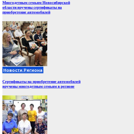
Многодетным семьям Новосибирской
области вручены сертификаты на
приобретение автомобилей
Новости Региона
Сертификаты на приобретение автомобилей
вручены многодетным семьям в регионе