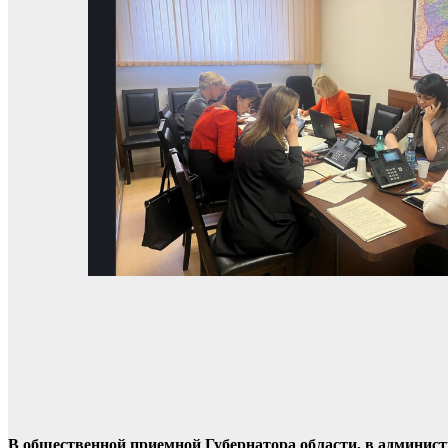
В общественной приемной Губернатора области, в админис