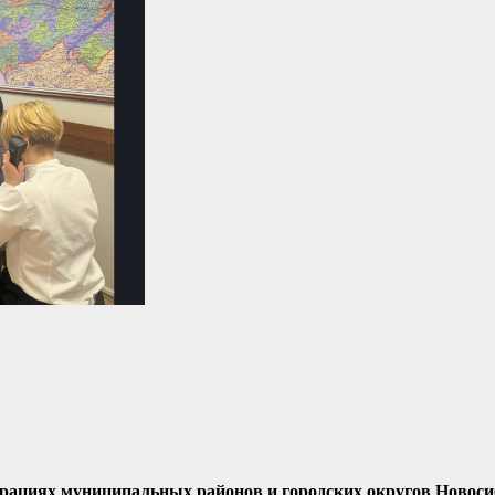
трациях муниципальных районов и городских округов Новоси