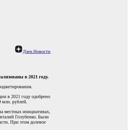
Дзен.Новости
ализованы в 2021 году.
бюджетирования.
ии в 2021 году одобрено
 млн. рублей.
на местных инициативах,
Виталий Голубенко. Были
сти. При этом долевое