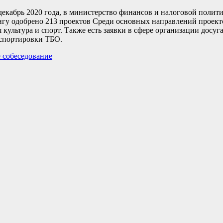
декабрь 2020 года, в министерство финансов и налоговой полит
ингу одобрено 213 проектов Среди основных направлений проект
 культура и спорт. Также есть заявки в сфере организации досуг
нспортировки ТБО.
 собеседование