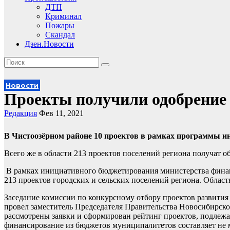
ДТП
Криминал
Пожары
Скандал
Дзен.Новости
Новости
Проекты получили одобрение
Редакция
Фев 11, 2021
В Чистоозёрном районе 10 проектов в рамках программы ин
Всего же в области 213 проектов поселений региона получат 
В рамках инициативного бюджетирования министерства финанс
213 проектов городских и сельских поселений региона. Област
Заседание комиссии по конкурсному отбору проектов развити
провел заместитель Председателя Правительства Новосибирск
рассмотрены заявки и сформирован рейтинг проектов, подлеж
финансирование из бюджетов муниципалитетов составляет не м