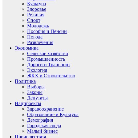
Культура
Здоровье
Религия
Спорт
Молодежь
Пособия и Пенсии
Погода
Развлечения
Экономика
Сельское хозяйство
Промышленность
Дороги и Транспорт
Экология
ЖКХ и Строительство
Политика
Выборы
Законы
Депутаты
Нацпроекты
Здравоохранение
Образование и Культура
Демография
Городская среда
Малый бизнес
Происшествия