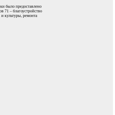
ики было предоставлено
ов 71 – благоустройство
а и культуры, ремонта