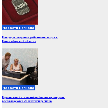
Новости Региона
Награды получили работники спорта в
Новосибирской области
Новости Региона
Программой «Земский работник культуры»
воспользуются 20 жителей региона