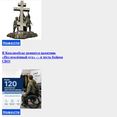
Новости
В Краснообске появится памятник
«Несломлённый дух» — в честь бойцов
СВО!
Новости