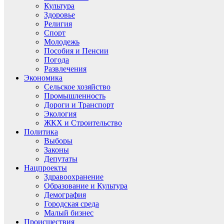
Культура
Здоровье
Религия
Спорт
Молодежь
Пособия и Пенсии
Погода
Развлечения
Экономика
Сельское хозяйство
Промышленность
Дороги и Транспорт
Экология
ЖКХ и Строительство
Политика
Выборы
Законы
Депутаты
Нацпроекты
Здравоохранение
Образование и Культура
Демография
Городская среда
Малый бизнес
Происшествия