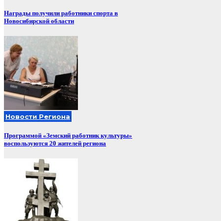
Награды получили работники спорта в
Новосибирской области
Новости Региона
Программой «Земский работник культуры»
воспользуются 20 жителей региона