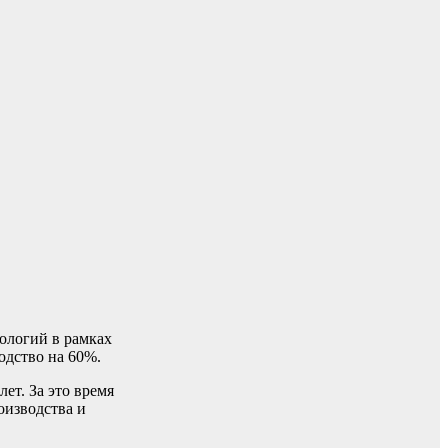
ологий в рамках
одство на 60%.
ет. За это время
оизводства и