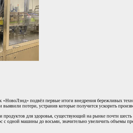
к «НовоЛэнд» подвёл первые итоги внедрения бережливых техн
и выявили потери, устранив которые получится ускорить произв
 продуктов для здоровья, существующий на рынке почти шесть л
с с одной машины до восьми, значительно увеличить объемы пр