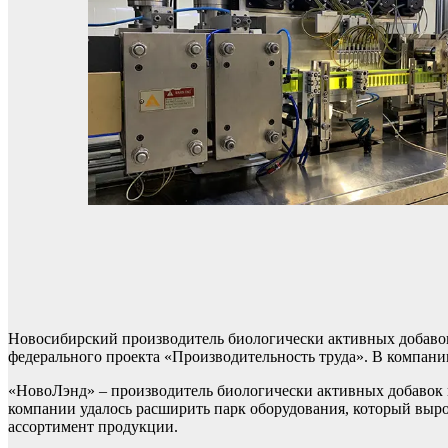
Новосибирский производитель биологически активных добаво
федерального проекта «Производительность труда». В компани
«НовоЛэнд» – производитель биологически активных добавок и
компании удалось расширить парк оборудования, который выро
ассортимент продукции.