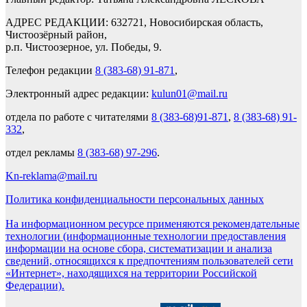
АДРЕС РЕДАКЦИИ: 632721, Новосибирская область,
Чистоозёрный район,
р.п. Чистоозерное, ул. Победы, 9.
Телефон редакции
8 (383-68) 91-871
,
Электронный адрес редакции:
kulun01@mail.ru
отдела по работе с читателями
8 (383-68)91-871
,
8 (383-68) 91-
332
,
отдел рекламы
8 (383-68) 97-296
.
Kn-reklama@mail.ru
Политика конфиденциальности персональных данных
На информационном ресурсе применяются рекомендательные
технологии (информационные технологии предоставления
информации на основе сбора, систематизации и анализа
сведений, относящихся к предпочтениям пользователей сети
«Интернет», находящихся на территории Российской
Федерации).