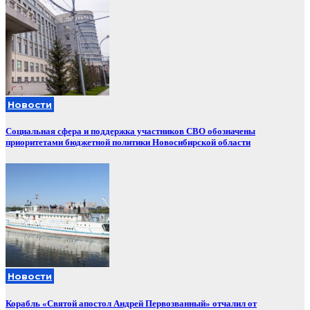
Новости
Социальная сфера и поддержка участников СВО обозначены
приоритетами бюджетной политики Новосибирской области
Новости
Корабль «Святой апостол Андрей Первозванный» отчалил от