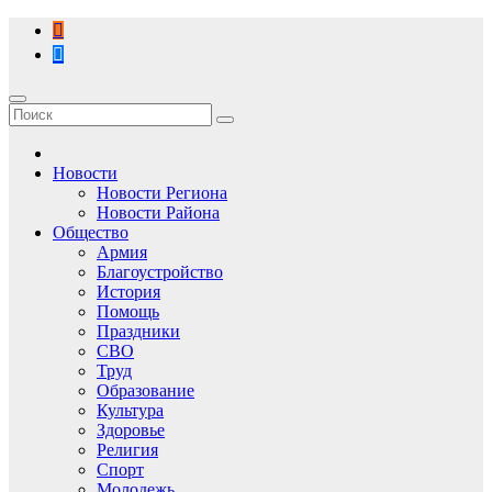
Перейти
к
содержимому
Новости
Новости Региона
Новости Района
Общество
Армия
Благоустройство
История
Помощь
Праздники
СВО
Труд
Образование
Культура
Здоровье
Религия
Спорт
Молодежь