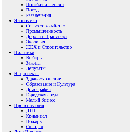
Пособия и Пенсии
Погода
Развлечения
Экономика
Сельское хозяйство
Промышленность
Дороги и Транспорт
Экология
ЖКХ и Строительство
Политика
Выборы
Законы
Депутаты
Нацпроекты
Здравоохранение
Образование и Культура
Демография
Городская среда
Малый бизнес
Происшествия
ДТП
Криминал
Пожары
Скандал
Дзен.Новости