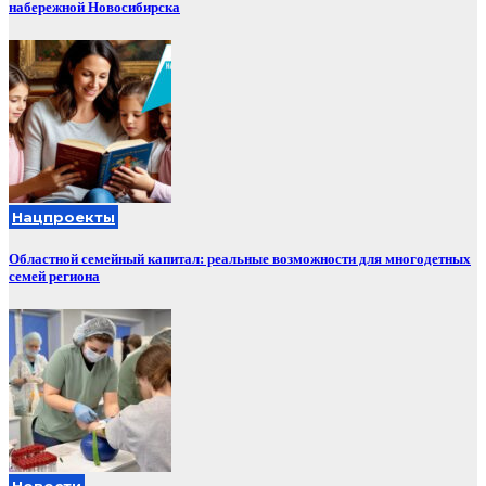
набережной Новосибирска
Нацпроекты
Областной семейный капитал: реальные возможности для многодетных
семей региона