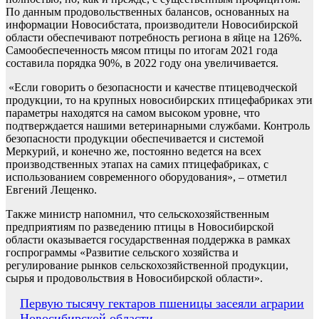
По данным продовольственных балансов, основанных на
информации Новосибстата, производители Новосибирской
области обеспечивают потребность региона в яйце на 126%.
Самообеспеченность мясом птицы по итогам 2021 года
составила порядка 90%, в 2022 году она увеличивается.
«Если говорить о безопасности и качестве птицеводческой
продукции, то на крупных новосибирских птицефабриках эти
параметры находятся на самом высоком уровне, что
подтверждается нашими ветеринарными службами. Контроль
безопасности продукции обеспечивается и системой
Меркурий, и конечно же, постоянно ведется на всех
производственных этапах на самих птицефабриках, с
использованием современного оборудования», – отметил
Евгений Лещенко.
Также министр напомнил, что сельскохозяйственным
предприятиям по разведению птицы в Новосибирской
области оказывается государственная поддержка в рамках
госпрограммы «Развитие сельского хозяйства и
регулирование рынков сельскохозяйственной продукции,
сырья и продовольствия в Новосибирской области».
Навигация
Первую тысячу гектаров пшеницы засеяли аграрии
Новосибирской области