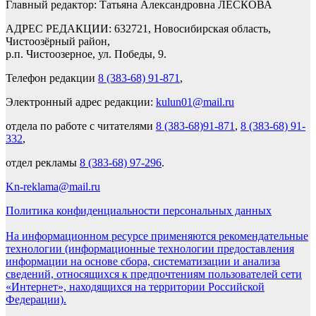
Главный редактор: Татьяна Александровна ЛЕСКОВА
АДРЕС РЕДАКЦИИ: 632721, Новосибирская область,
Чистоозёрный район,
р.п. Чистоозерное, ул. Победы, 9.
Телефон редакции
8 (383-68) 91-871
,
Электронный адрес редакции:
kulun01@mail.ru
отдела по работе с читателями
8 (383-68)91-871
,
8 (383-68) 91-
332
,
отдел рекламы
8 (383-68) 97-296
.
Kn-reklama@mail.ru
Политика конфиденциальности персональных данных
На информационном ресурсе применяются рекомендательные
технологии (информационные технологии предоставления
информации на основе сбора, систематизации и анализа
сведений, относящихся к предпочтениям пользователей сети
«Интернет», находящихся на территории Российской
Федерации).