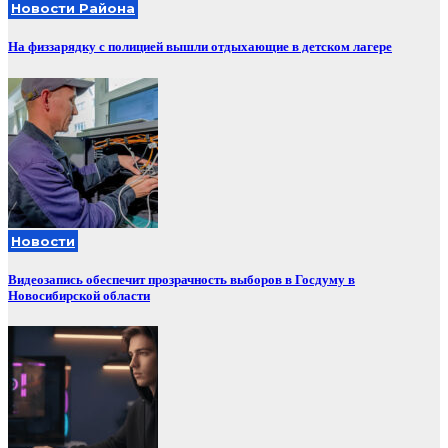
Новости Района
На физзарядку с полицией вышли отдыхающие в детском лагере
Новости
Видеозапись обеспечит прозрачность выборов в Госдуму в
Новосибирской области