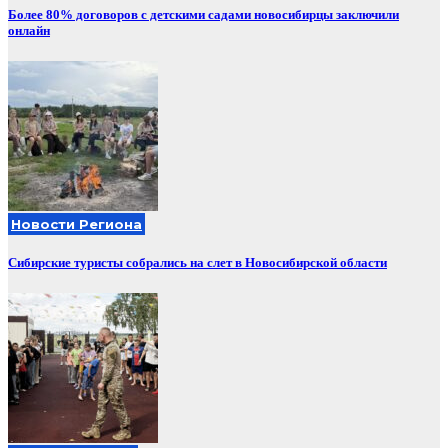
Более 80% договоров с детскими садами новосибирцы заключили
онлайн
Новости Региона
Сибирские туристы собрались на слет в Новосибирской области