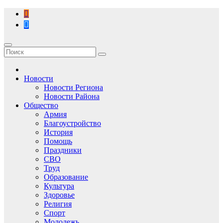
Перейти
к
содержимому
Новости
Новости Региона
Новости Района
Общество
Армия
Благоустройство
История
Помощь
Праздники
СВО
Труд
Образование
Культура
Здоровье
Религия
Спорт
Молодежь