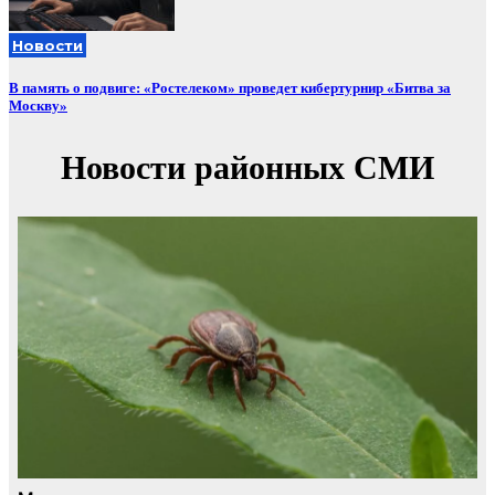
Новости
В память о подвиге: «Ростелеком» проведет кибертурнир «Битва за
Москву»