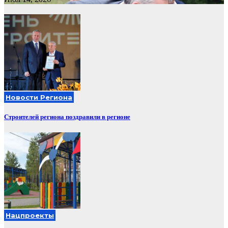
Новости Региона
Строителей региона поздравили в регионе
Нацпроекты