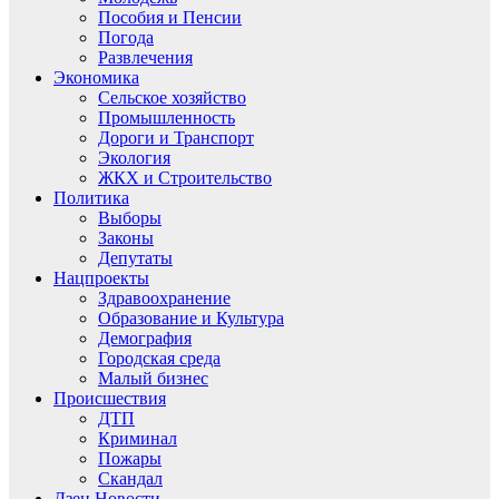
Пособия и Пенсии
Погода
Развлечения
Экономика
Сельское хозяйство
Промышленность
Дороги и Транспорт
Экология
ЖКХ и Строительство
Политика
Выборы
Законы
Депутаты
Нацпроекты
Здравоохранение
Образование и Культура
Демография
Городская среда
Малый бизнес
Происшествия
ДТП
Криминал
Пожары
Скандал
Дзен.Новости