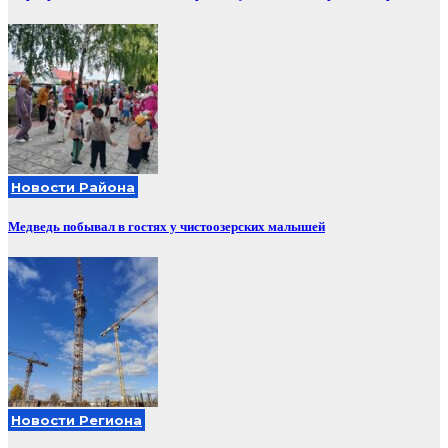
Новости Района
Медведь побывал в гостях у чистоозерских малышей
Новости Региона