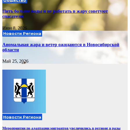
Общество
Пить больше воды и не работать в жару советуют
спасатели
Июн 8, 2026
Новости Региона
Аномальная жара и ветер ожидаются в Новосибирской
области
Май 25, 2026
Новости Региона
Мероприятия по адаптации мигрантов увеличились в регионе в разы