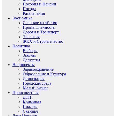
Пособия и Пенсии
Погода
Развлечения
Экономика
Сельское хозяйство
Промышленность
Дороги и Транспорт
Экология
ЖКХ и Строительство
Политика
Выборы
Законы
Депутаты
Нацпроекты
Здравоохранение
Образование и Культура
Демография
Городская среда
Малый бизнес
Происшествия
ДТП
Криминал
Пожары
Скандал
Дзен.Новости