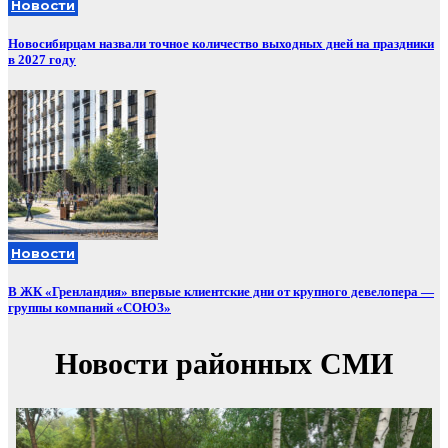
Новости
Новосибирцам назвали точное количество выходных дней на праздники
в 2027 году
Новости
В ЖК «Гренландия» впервые клиентские дни от крупного девелопера —
группы компаний «СОЮЗ»