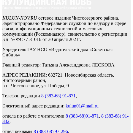
KULUN-NOV.RU
сетевое издание Чистоозерного района.
Зарегистрировано Федеральной службой по надзору в сфере
связи, информационных технологий и массовых
коммуникаций (Роскомнадзор), свидетельство о регистрации
Эл № ФС77-81016 от 30 апреля 2021г.
Учредитель ГАУ НСО «Издательский дом «Советская
Сибирь»
Главный редактор: Татьяна Александровна ЛЕСКОВА
АДРЕС РЕДАКЦИИ: 632721, Новосибирская область,
Чистоозёрный район,
р.п. Чистоозерное, ул. Победы, 9.
Телефон редакции
8 (383-68) 91-871
,
Электронный адрес редакции:
kulun01@mail.ru
отдела по работе с читателями
8 (383-68)91-871
,
8 (383-68) 91-
332
,
отдел рекламы
8 (383-68) 97-296
.