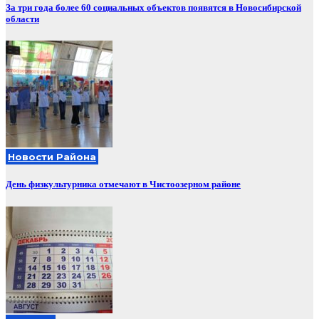
За три года более 60 социальных объектов появятся в Новосибирской
области
Новости Района
День физкультурника отмечают в Чистоозерном районе