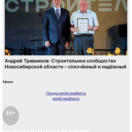
Афиша
Погода world-weather.ru
world-weather.ru
16+