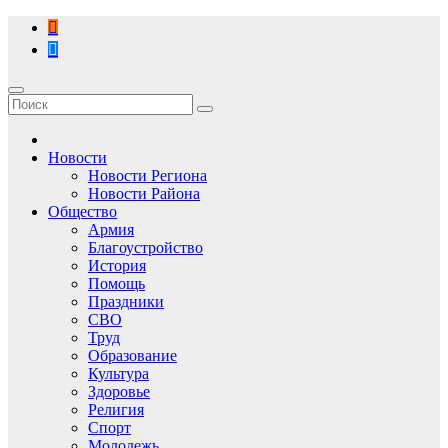
Перейти
к
содержимому
Новости
Новости Региона
Новости Района
Общество
Армия
Благоустройство
История
Помощь
Праздники
СВО
Труд
Образование
Культура
Здоровье
Религия
Спорт
Молодежь