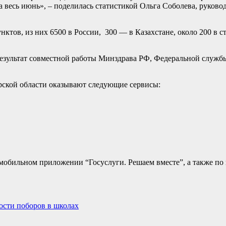
а весь июнь», – поделилась статистикой Ольга Соболева, руков
ктов, из них 6500 в России, 300 — в Казахстане, около 200 в 
результат совместной работы Минздрава РФ, Федеральной службы
ской области оказывают следующие сервисы:
 мобильном приложении “Госуслуги. Решаем вместе”, а также п
ости поборов в школах