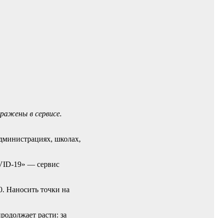
тражены в сервисе.
дминистрациях, школах,
VID-19» — сервис
0. Наносить точки на
родолжает расти: за