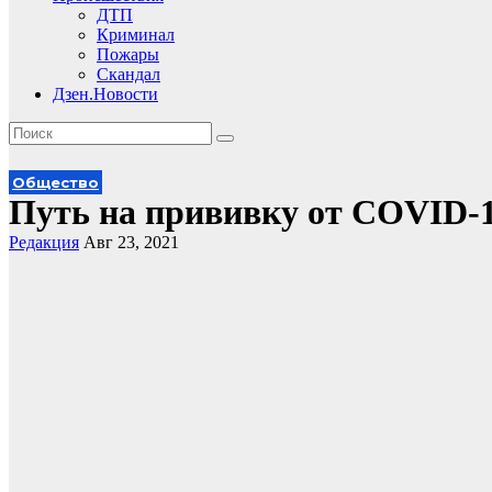
ДТП
Криминал
Пожары
Скандал
Дзен.Новости
Общество
Путь на прививку от COVID-
Редакция
Авг 23, 2021