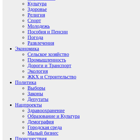
Культура
Здоровье
Религия
Спорт
Молодежь
Пособия и Пенсии
Погода
Развлечения
Экономика
Сельское хозяйство
Промышленность
Дороги и Транспорт
Экология
ЖКХ и Строительство
Политика
Выборы
Законы
Депутаты
Нацпроекты
Здравоохранение
Образование и Культура
Демография
Городская среда
Малый бизнес
Происшествия