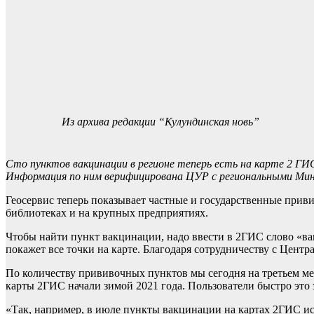
Из архива редакции “Кулундинская новь”
Сто пунктов вакцинации в регионе теперь есть на карте 2 ГИ
Информация по ним верифицирована ЦУР с региональными Мин
Геосервис теперь показывает частные и государственные прив
библиотеках и на крупных предприятиях.
Чтобы найти пункт вакцинации, надо ввести в 2ГИС слово «в
покажет все точки на карте. Благодаря сотрудничеству с Цент
По количеству прививочных пунктов мы сегодня на третьем мест
карты 2ГИС начали зимой 2021 года. Пользователи быстро это 
«Так, например, в июле пункты вакцинации на картах 2ГИС иска