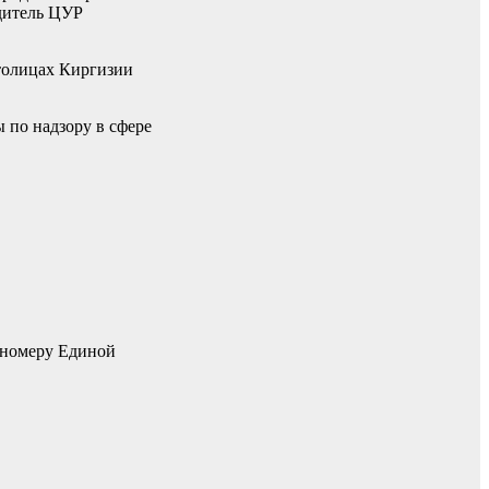
одитель ЦУР
столицах Киргизии
 по надзору в сфере
о номеру Единой