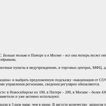
С. Больше только в Питере и в Москве – все они теперь тоже о
здравами.
ивочные пункты в медучреждениях, в торговых центрах, МФЦ, а
акцина» и выбрать предложенную подсказку «вакцинация от CO
рами управления регионами, сведения регулярно обновляются.
е: в Новосибирске их 100, в Питере – 200, в Москве – более 43
заметили и уже активно используют.
ли в 3 раза чаще, чем в июне. В августе количество запросов п