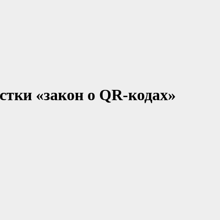
естки «закон о QR-кодах»