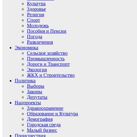
Культура
Здоровье
Религия
Спорт
Молодежь
Пособия и Пенсии
Погода
Развлечения
Экономика
Сельское хозяйство
Промышленность
Дороги и Транспорт
Экология
ЖКХ и Строительство
Политика
Выборы
Законы
Депутаты
Нацпроекты
Здравоохранение
Образование и Культура
Демография
Городская среда
Малый бизнес
Происшествия