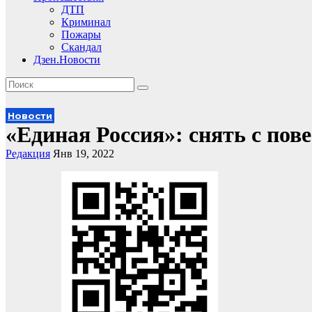
ДТП
Криминал
Пожары
Скандал
Дзен.Новости
Новости
«Единая Россия»: снять с пов
Редакция
Янв 19, 2022