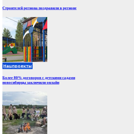
Строителей региона поздравили в регионе
Нацпроекты
Более 80% договоров с детскими садами
новосибирцы заключили онлайн