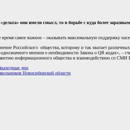
«дельта» они имели смысл, то в борьбе с куда более заразн
 время самое важное – оказывать максимальную поддержку насе
нение Российского общества, которому и так хватает различны
днозначного мнения о необходимости Закона о QR кодах», – сч
азвитию информационного общества и взаимодействию со СМИ 
 выходные дни
 школьников Новосибирской области