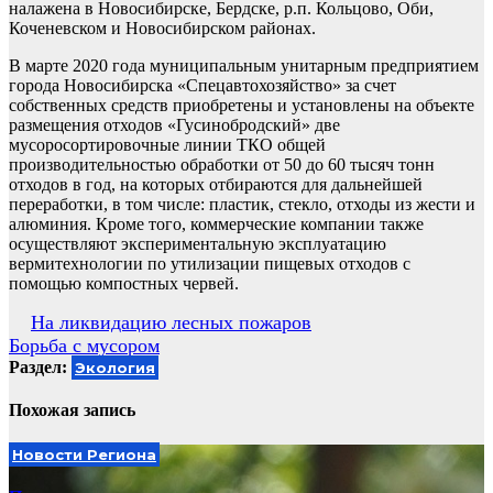
налажена в Новосибирске, Бердске, р.п. Кольцово, Оби,
Коченевском и Новосибирском районах.
В марте 2020 года муниципальным унитарным предприятием
города Новосибирска «Спецавтохозяйство» за счет
собственных средств приобретены и установлены на объекте
размещения отходов «Гусинобродский» две
мусоросортировочные линии ТКО общей
производительностью обработки от 50 до 60 тысяч тонн
отходов в год, на которых отбираются для дальнейшей
переработки, в том числе: пластик, стекло, отходы из жести и
алюминия. Кроме того, коммерческие компании также
осуществляют экспериментальную эксплуатацию
вермитехнологии по утилизации пищевых отходов с
помощью компостных червей.
Навигация
На ликвидацию лесных пожаров
Борьба с мусором
по
Раздел:
Экология
записям
Похожая запись
Новости Региона