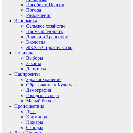
Пособия и Пенсии
Погода
Развлечения
Экономика
Сельское хозяйство
Промышленность
Дороги и Транспорт
Экология
ЖКХ и Строительство
Политика
Выборы
Законы
Депутаты
Нацпроекты
Здравоохранение
Образование и Культура
Демография
Городская среда
Малый бизнес
Происшествия
ДТП
Криминал
Пожары
Скандал
Дзен.Новости