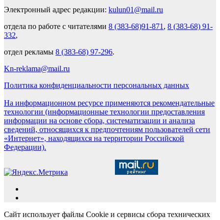
Электронный адрес редакции:
kulun01@mail.ru
отдела по работе с читателями
8 (383-68)91-871
,
8 (383-68) 91-
332
,
отдел рекламы
8 (383-68) 97-296
.
Kn-reklama@mail.ru
Политика конфиденциальности персональных данных
На информационном ресурсе применяются рекомендательные
технологии (информационные технологии предоставления
информации на основе сбора, систематизации и анализа
сведений, относящихся к предпочтениям пользователей сети
«Интернет», находящихся на территории Российской
Федерации).
Сайт использует файлы Cookie и сервисы сбора технических