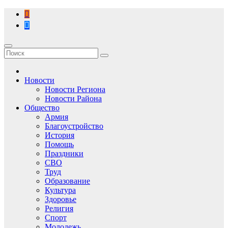
Перейти
к
содержимому
Новости
Новости Региона
Новости Района
Общество
Армия
Благоустройство
История
Помощь
Праздники
СВО
Труд
Образование
Культура
Здоровье
Религия
Спорт
Молодежь