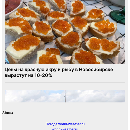
Афиша
Погода world-weather.ru
world-weather.ru