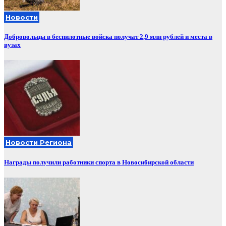
Новости
Добровольцы в беспилотные войска получат 2,9 млн рублей и места в
вузах
Новости Региона
Награды получили работники спорта в Новосибирской области