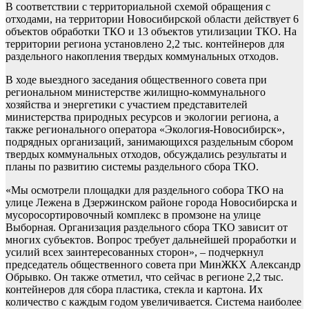
В соответствии с территориальной схемой обращения с
отходами, на территории Новосибирской области действует 6
объектов обработки ТКО и 13 объектов утилизации ТКО. На
территории региона установлено 2,2 тыс. контейнеров для
раздельного накопления твердых коммунальных отходов.
В ходе выездного заседания общественного совета при
региональном министерстве жилищно-коммунального
хозяйства и энергетики с участием представителей
министерства природных ресурсов и экологии региона, а
также регионального оператора «Экология-Новосибирск»,
подрядных организаций, занимающихся раздельным сбором
твердых коммунальных отходов, обсуждались результаты и
планы по развитию системы раздельного сбора ТКО.
«Мы осмотрели площадки для раздельного собора ТКО на
улице Лежена в Дзержинском районе города Новосибирска и
мусоросортировочный комплекс в промзоне на улице
Выборная. Организация раздельного сбора ТКО зависит от
многих субъектов. Вопрос требует дальнейшей проработки и
усилий всех заинтересованных сторон», – подчеркнул
председатель общественного совета при МинЖКХ Александр
Обрывко. Он также отметил, что сейчас в регионе 2,2 тыс.
контейнеров для сбора пластика, стекла и картона. Их
количество с каждым годом увеличивается. Система наиболее