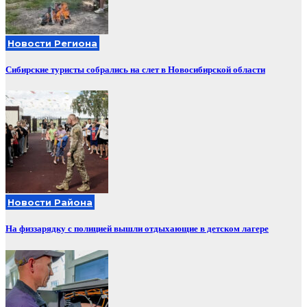
Новости Региона
Сибирские туристы собрались на слет в Новосибирской области
Новости Района
На физзарядку с полицией вышли отдыхающие в детском лагере