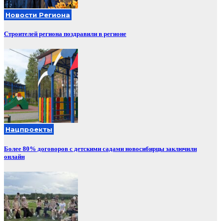
Новости Региона
Строителей региона поздравили в регионе
Нацпроекты
Более 80% договоров с детскими садами новосибирцы заключили
онлайн