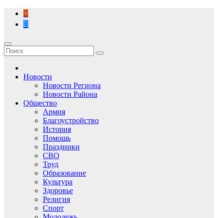
Перейти
к
содержимому
Новости
Новости Региона
Новости Района
Общество
Армия
Благоустройство
История
Помощь
Праздники
СВО
Труд
Образование
Культура
Здоровье
Религия
Спорт
Молодежь