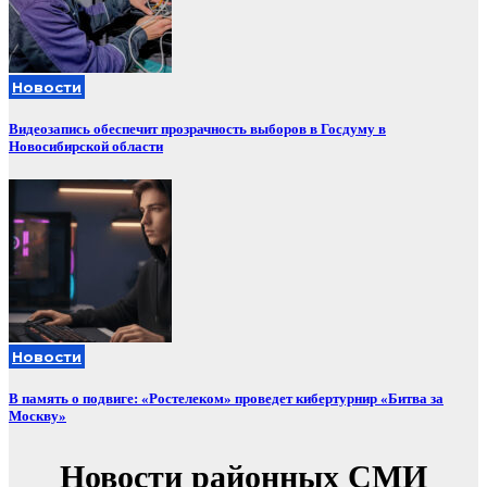
Новости
Видеозапись обеспечит прозрачность выборов в Госдуму в
Новосибирской области
Новости
В память о подвиге: «Ростелеком» проведет кибертурнир «Битва за
Москву»