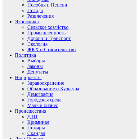
Пособия и Пенсии
Погода
Развлечения
Экономика
Сельское хозяйство
Промышленность
Дороги и Транспорт
Экология
ЖКХ и Строительство
Политика
Выборы
Законы
Депутаты
Нацпроекты
Здравоохранение
Образование и Культура
Демография
Городская среда
Малый бизнес
Происшествия
ДТП
Криминал
Пожары
Скандал
Дзен.Новости