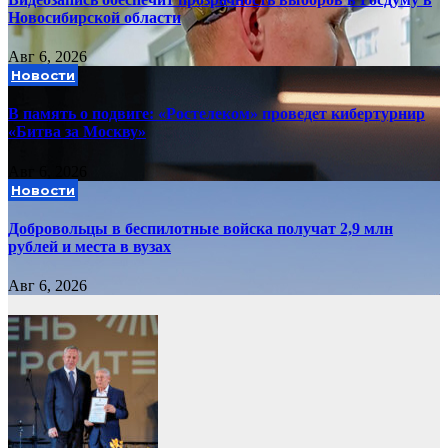
Новосибирской области
Авг 6, 2026
Новости
В память о подвиге: «Ростелеком» проведет кибертурнир
«Битва за Москву»
Авг 6, 2026
Новости
Добровольцы в беспилотные войска получат 2,9 млн
рублей и места в вузах
Авг 6, 2026