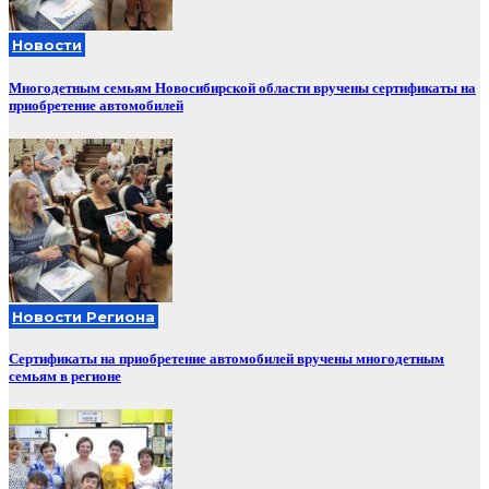
Новости
Многодетным семьям Новосибирской области вручены сертификаты на
приобретение автомобилей
Новости Региона
Сертификаты на приобретение автомобилей вручены многодетным
семьям в регионе