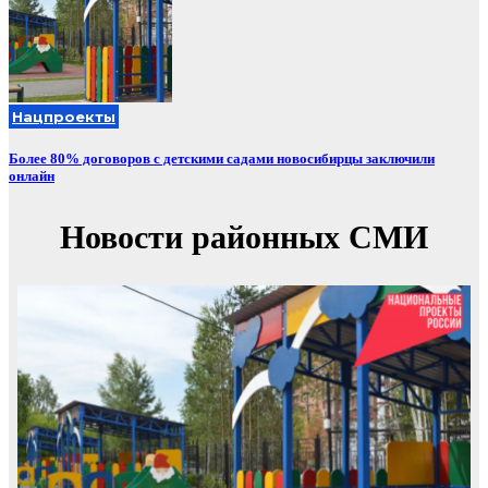
Нацпроекты
Более 80% договоров с детскими садами новосибирцы заключили
онлайн