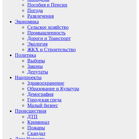
Пособия и Пенсии
Погода
Развлечения
Экономика
Сельское хозяйство
Промышленность
Дороги и Транспорт
Экология
ЖКХ и Строительство
Политика
Выборы
Законы
Депутаты
Нацпроекты
Здравоохранение
Образование и Культура
Демография
Городская среда
Малый бизнес
Происшествия
ДТП
Криминал
Пожары
Скандал
Дзен.Новости