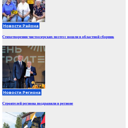
Новости Района
Стихотворения чистоозерских поэтесс вошли в областной сборник
Новости Региона
Строителей региона поздравили в регионе