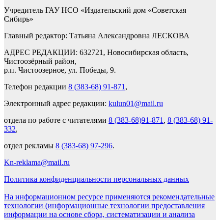
Учредитель ГАУ НСО «Издательский дом «Советская
Сибирь»
Главный редактор: Татьяна Александровна ЛЕСКОВА
АДРЕС РЕДАКЦИИ: 632721, Новосибирская область,
Чистоозёрный район,
р.п. Чистоозерное, ул. Победы, 9.
Телефон редакции
8 (383-68) 91-871
,
Электронный адрес редакции:
kulun01@mail.ru
отдела по работе с читателями
8 (383-68)91-871
,
8 (383-68) 91-
332
,
отдел рекламы
8 (383-68) 97-296
.
Kn-reklama@mail.ru
Политика конфиденциальности персональных данных
На информационном ресурсе применяются рекомендательные
технологии (информационные технологии предоставления
информации на основе сбора, систематизации и анализа