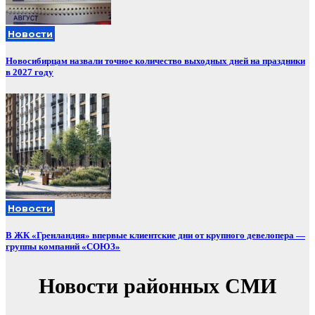
Новости
Новосибирцам назвали точное количество выходных дней на праздники
в 2027 году
Новости
В ЖК «Гренландия» впервые клиентские дни от крупного девелопера —
группы компаний «СОЮЗ»