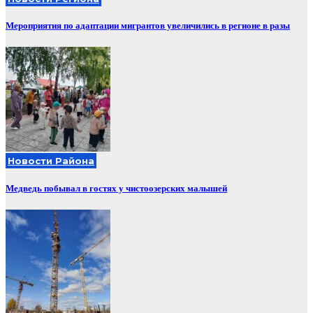
Мероприятия по адаптации мигрантов увеличились в регионе в разы
Новости Района
Медведь побывал в гостях у чистоозерских малышей