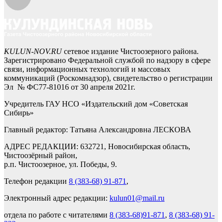
KULUN-NOV.RU
сетевое издание Чистоозерного района.
Зарегистрировано Федеральной службой по надзору в сфере
связи, информационных технологий и массовых
коммуникаций (Роскомнадзор), свидетельство о регистрации
Эл № ФС77-81016 от 30 апреля 2021г.
Учредитель ГАУ НСО «Издательский дом «Советская
Сибирь»
Главный редактор: Татьяна Александровна ЛЕСКОВА
АДРЕС РЕДАКЦИИ: 632721, Новосибирская область,
Чистоозёрный район,
р.п. Чистоозерное, ул. Победы, 9.
Телефон редакции
8 (383-68) 91-871
,
Электронный адрес редакции:
kulun01@mail.ru
отдела по работе с читателями
8 (383-68)91-871
,
8 (383-68) 91-