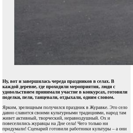
Ну, вот и завершилась череда праздников в селах. В
каждой деревне, где проходили мероприятия, люди с
удовольствием принимали участие в конкурсах, готовили
поделки, пели, танцевали, отдыхали, одним словом.
Ярким, зрелищным получился праздник в Журавке. Это село
давно славится своими культурными традициями, народ там
живет активный, творческий, неравнодушный. Ох и
повеселились журавцы на Дне села! Чего только ни
придумали! Сценарий готовили работники культуры – а они