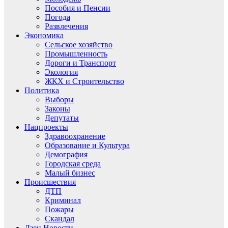
Пособия и Пенсии
Погода
Развлечения
Экономика
Сельское хозяйство
Промышленность
Дороги и Транспорт
Экология
ЖКХ и Строительство
Политика
Выборы
Законы
Депутаты
Нацпроекты
Здравоохранение
Образование и Культура
Демография
Городская среда
Малый бизнес
Происшествия
ДТП
Криминал
Пожары
Скандал
Дзен.Новости