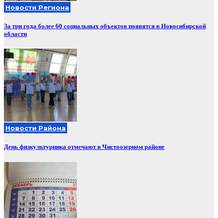
Новости Региона
За три года более 60 социальных объектов появятся в Новосибирской
области
Новости Района
День физкультурника отмечают в Чистоозерном районе