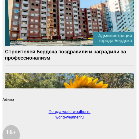
Афиша
Погода world-weather.ru
world-weather.ru
16+