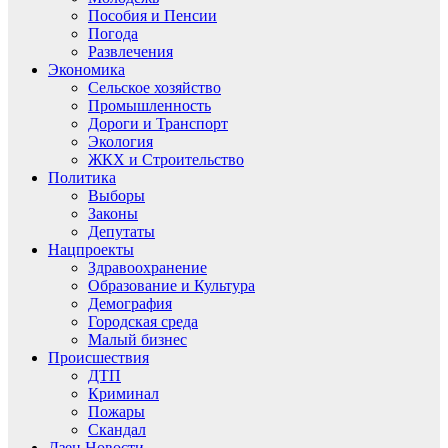
Пособия и Пенсии
Погода
Развлечения
Экономика
Сельское хозяйство
Промышленность
Дороги и Транспорт
Экология
ЖКХ и Строительство
Политика
Выборы
Законы
Депутаты
Нацпроекты
Здравоохранение
Образование и Культура
Демография
Городская среда
Малый бизнес
Происшествия
ДТП
Криминал
Пожары
Скандал
Дзен.Новости