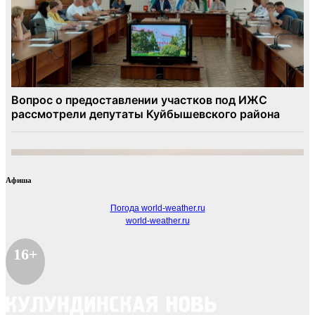
Афиша
Погода world-weather.ru
world-weather.ru
16+