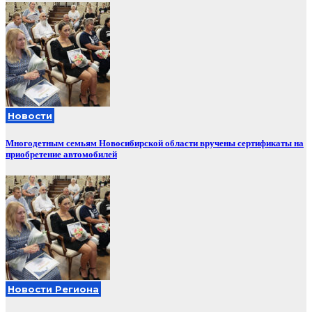
Новости
Многодетным семьям Новосибирской области вручены сертификаты на
приобретение автомобилей
Новости Региона