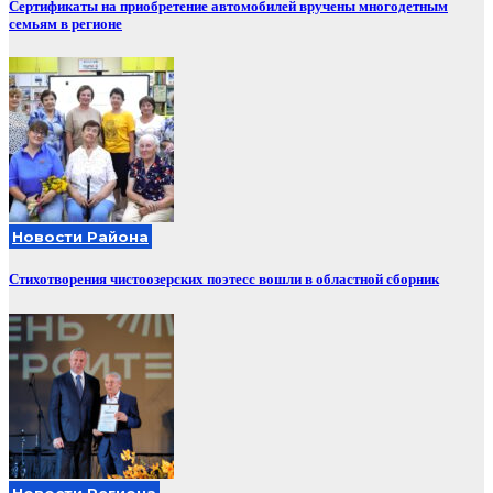
Сертификаты на приобретение автомобилей вручены многодетным
семьям в регионе
Новости Района
Стихотворения чистоозерских поэтесс вошли в областной сборник
Новости Региона