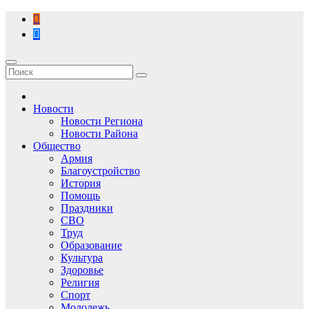
Перейти
к
содержимому
Новости
Новости Региона
Новости Района
Общество
Армия
Благоустройство
История
Помощь
Праздники
СВО
Труд
Образование
Культура
Здоровье
Религия
Спорт
Молодежь