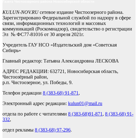
KULUN-NOV.RU
сетевое издание Чистоозерного района.
Зарегистрировано Федеральной службой по надзору в сфере
связи, информационных технологий и массовых
коммуникаций (Роскомнадзор), свидетельство о регистрации
Эл № ФС77-81016 от 30 апреля 2021г.
Учредитель ГАУ НСО «Издательский дом «Советская
Сибирь»
Главный редактор: Татьяна Александровна ЛЕСКОВА
АДРЕС РЕДАКЦИИ: 632721, Новосибирская область,
Чистоозёрный район,
р.п. Чистоозерное, ул. Победы, 9.
Телефон редакции
8 (383-68) 91-871
,
Электронный адрес редакции:
kulun01@mail.ru
отдела по работе с читателями
8 (383-68)91-871
,
8 (383-68) 91-
332
,
отдел рекламы
8 (383-68) 97-296
.