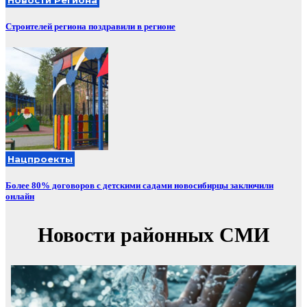
Строителей региона поздравили в регионе
Нацпроекты
Более 80% договоров с детскими садами новосибирцы заключили
онлайн