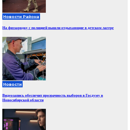
Новости Района
На физзарядку с полицией вышли отдыхающие в детском лагере
Новости
Видеозапись обеспечит прозрачность выборов в Госдуму в
Новосибирской области