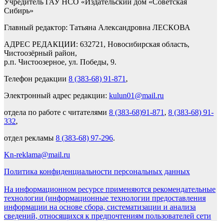
Учредитель ГАУ НСО «Издательский дом «Советская
Сибирь»
Главный редактор: Татьяна Александровна ЛЕСКОВА
АДРЕС РЕДАКЦИИ: 632721, Новосибирская область,
Чистоозёрный район,
р.п. Чистоозерное, ул. Победы, 9.
Телефон редакции
8 (383-68) 91-871
,
Электронный адрес редакции:
kulun01@mail.ru
отдела по работе с читателями
8 (383-68)91-871
,
8 (383-68) 91-
332
,
отдел рекламы
8 (383-68) 97-296
.
Kn-reklama@mail.ru
Политика конфиденциальности персональных данных
На информационном ресурсе применяются рекомендательные
технологии (информационные технологии предоставления
информации на основе сбора, систематизации и анализа
сведений, относящихся к предпочтениям пользователей сети