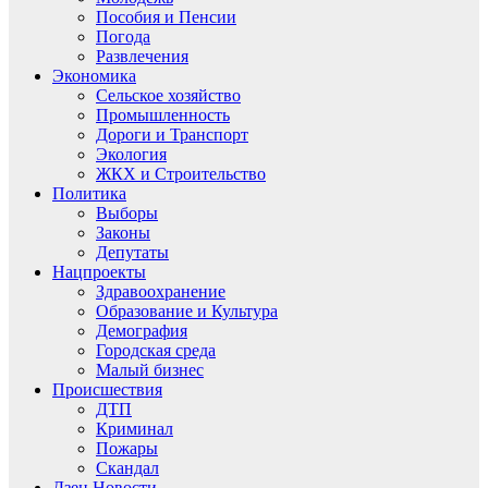
Пособия и Пенсии
Погода
Развлечения
Экономика
Сельское хозяйство
Промышленность
Дороги и Транспорт
Экология
ЖКХ и Строительство
Политика
Выборы
Законы
Депутаты
Нацпроекты
Здравоохранение
Образование и Культура
Демография
Городская среда
Малый бизнес
Происшествия
ДТП
Криминал
Пожары
Скандал
Дзен.Новости