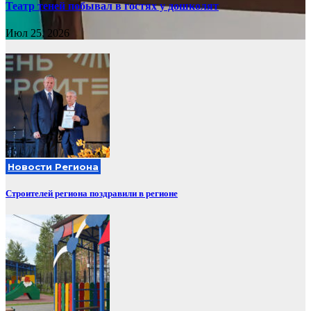
Театр теней побывал в гостях у дошколят
Июл 25, 2026
Новости Региона
Строителей региона поздравили в регионе