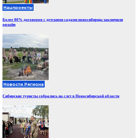
Нацпроекты
Более 80% договоров с детскими садами новосибирцы заключили
онлайн
Новости Региона
Сибирские туристы собрались на слет в Новосибирской области