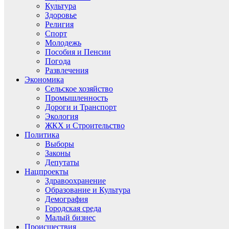
Культура
Здоровье
Религия
Спорт
Молодежь
Пособия и Пенсии
Погода
Развлечения
Экономика
Сельское хозяйство
Промышленность
Дороги и Транспорт
Экология
ЖКХ и Строительство
Политика
Выборы
Законы
Депутаты
Нацпроекты
Здравоохранение
Образование и Культура
Демография
Городская среда
Малый бизнес
Происшествия