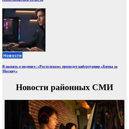
Новости
В память о подвиге: «Ростелеком» проведет кибертурнир «Битва за
Москву»