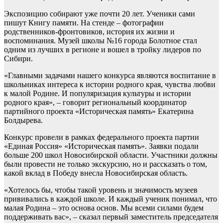
Экспозицию собирают уже почти 20 лет. Ученики сами
пишут Книгу памяти. На стенде – фотографии
родственников-фронтовиков, история их жизни и
воспоминания. Музей школы №16 города Болотное стал
одним из лучших в регионе и вошел в тройку лидеров по
Сибири.
«Главными задачами нашего конкурса являются воспитание в
школьниках интереса к истории родного края, чувства любви
к малой Родине. И популяризация культуры и истории
родного края», – говорит региональный координатор
партийного проекта «Историческая память» Екатерина
Болдырева.
Конкурс провели в рамках федерального проекта партии
«Единая Россия» «Историческая память». Заявки подали
больше 200 школ Новосибирской области. Участники должны
были провести не только экскурсию, но и рассказать о том,
какой вклад в Победу внесла Новосибирская область.
«Хотелось бы, чтобы такой уровень и значимость музеев
прививались в каждой школе. И каждый ученик понимал, что
малая Родина – это основа основ. Мы всеми силами будем
поддерживать вас», – сказал первый заместитель председателя