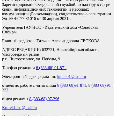
Зарегистрировано Федеральной службой по надзору в сфере
связи, информационных технологий и массовых
коммуникаций (Роскомнадзор), свидетельство о регистрации
Эл № ФС77-81016 от 30 апреля 2021г.
Учредитель ГАУ НСО «Издательский дом «Советская
Сибирь»
Главный редактор: Татьяна Александровна ЛЕСКОВА
АДРЕС РЕДАКЦИИ: 632721, Новосибирская область,
Чистоозёрный район,
р.п. Чистоозерное, ул. Победы, 9.
Телефон редакции
8 (383-68) 91-871
,
Электронный адрес редакции:
kulun01@mail.ru
отдела по работе с читателями
8 (383-68)91-871
,
8 (383-68) 91-
332
,
отдел рекламы
8 (383-68) 97-296
.
Kn-reklama@mail.ru