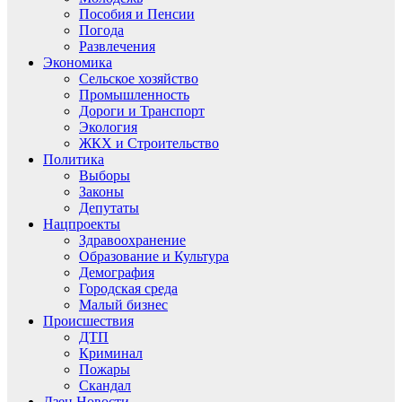
Пособия и Пенсии
Погода
Развлечения
Экономика
Сельское хозяйство
Промышленность
Дороги и Транспорт
Экология
ЖКХ и Строительство
Политика
Выборы
Законы
Депутаты
Нацпроекты
Здравоохранение
Образование и Культура
Демография
Городская среда
Малый бизнес
Происшествия
ДТП
Криминал
Пожары
Скандал
Дзен.Новости