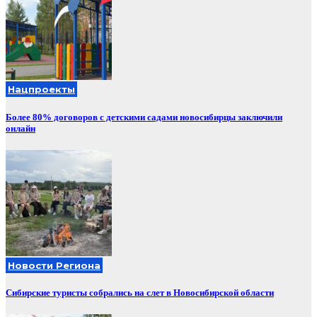
Нацпроекты
Более 80% договоров с детскими садами новосибирцы заключили
онлайн
Новости Региона
Сибирские туристы собрались на слет в Новосибирской области