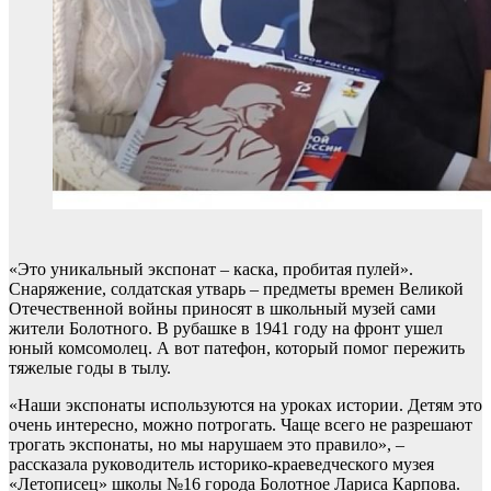
«Это уникальный экспонат – каска, пробитая пулей».
Снаряжение, солдатская утварь – предметы времен Великой
Отечественной войны приносят в школьный музей сами
жители Болотного. В рубашке в 1941 году на фронт ушел
юный комсомолец. А вот патефон, который помог пережить
тяжелые годы в тылу.
«Наши экспонаты используются на уроках истории. Детям это
очень интересно, можно потрогать. Чаще всего не разрешают
трогать экспонаты, но мы нарушаем это правило», –
рассказала руководитель историко-краеведческого музея
«Летописец» школы №16 города Болотное Лариса Карпова.