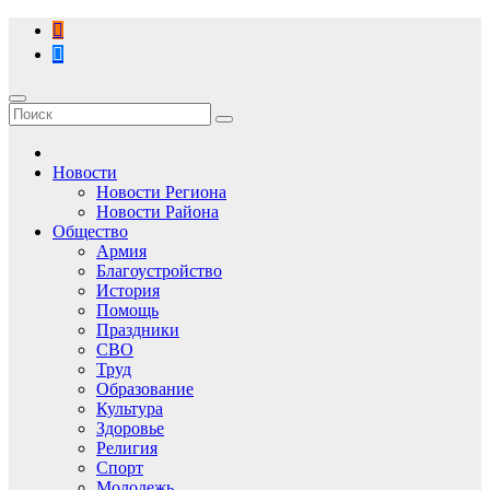
Перейти
к
содержимому
Новости
Новости Региона
Новости Района
Общество
Армия
Благоустройство
История
Помощь
Праздники
СВО
Труд
Образование
Культура
Здоровье
Религия
Спорт
Молодежь