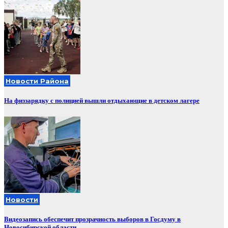
Новости Района
На физзарядку с полицией вышли отдыхающие в детском лагере
Новости
Видеозапись обеспечит прозрачность выборов в Госдуму в
Новосибирской области