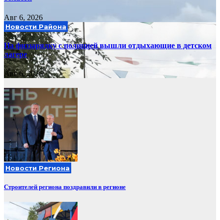
Авг 6, 2026
Новости Района
На физзарядку с полицией вышли отдыхающие в детском
лагере
Авг 6, 2026
Новости Региона
Строителей региона поздравили в регионе