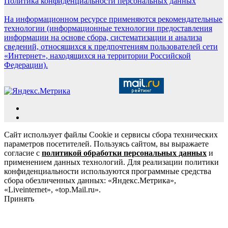
Политика конфиденциальности персональных данных
На информационном ресурсе применяются рекомендательные
технологии (информационные технологии предоставления
информации на основе сбора, систематизации и анализа
сведений, относящихся к предпочтениям пользователей сети
«Интернет», находящихся на территории Российской
Федерации).
Сайт использует файлы Cookie и сервисы сбора технических
параметров посетителей. Пользуясь сайтом, вы выражаете
согласие с
политикой обработки персональных данных
и
применением данных технологий. Для реализации политики
конфиденциальности используются программные средства
сбора обезличенных данных: «Яндекс.Метрика»,
«Liveinternet», «top.Mail.ru».
Принять