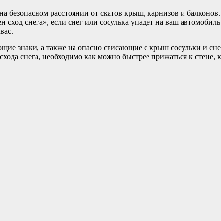
на безопасном расстоянии от скатов крыш, карнизов и балконов
 сход снега», если снег или сосулька упадет на ваш автомоби
вас.
ие знаки, а также на опасно свисающие с крыш сосульки и снег
хода снега, необходимо как можно быстрее прижаться к стене,