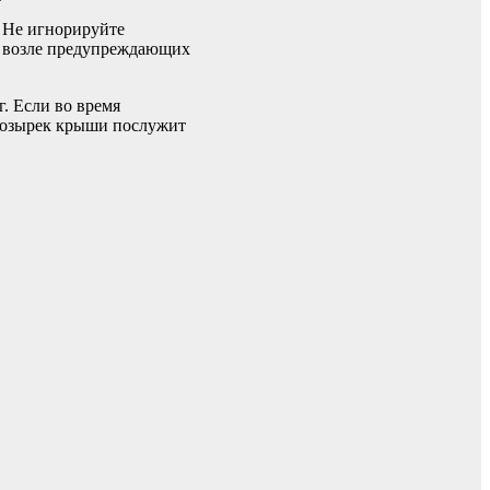
. Не игнорируйте
ль возле предупреждающих
. Если во время
 козырек крыши послужит