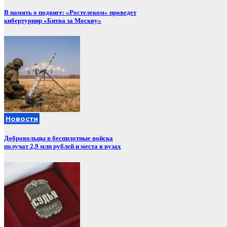
В память о подвиге: «Ростелеком» проведет
кибертурнир «Битва за Москву»
Новости
Добровольцы в беспилотные войска
получат 2,9 млн рублей и места в вузах