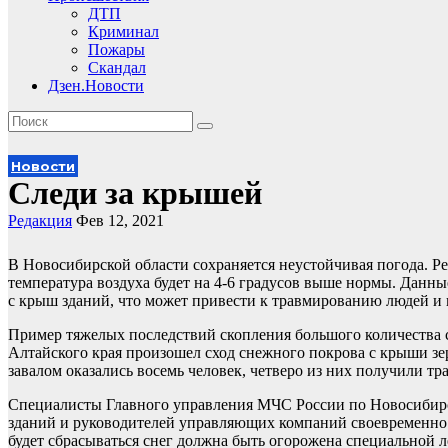
ДТП
Криминал
Пожары
Скандал
Дзен.Новости
Новости
Следи за крышей
Редакция
Фев 12, 2021
В Новосибирской области сохраняется неустойчивая погода. Ре
температура воздуха будет на 4-6 градусов выше нормы. Данн
с крыш зданий, что может привести к травмированию людей и 
Пример тяжелых последствий скопления большого количества с
Алтайского края произошел сход снежного покрова с крыши з
завалом оказались восемь человек, четверо из них получили т
Специалисты Главного управления МЧС России по Новосибирс
зданий и руководителей управляющих компаний своевременно о
будет сбрасываться снег должна быть огорожена специальной 