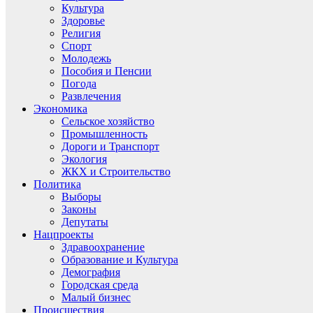
Культура
Здоровье
Религия
Спорт
Молодежь
Пособия и Пенсии
Погода
Развлечения
Экономика
Сельское хозяйство
Промышленность
Дороги и Транспорт
Экология
ЖКХ и Строительство
Политика
Выборы
Законы
Депутаты
Нацпроекты
Здравоохранение
Образование и Культура
Демография
Городская среда
Малый бизнес
Происшествия