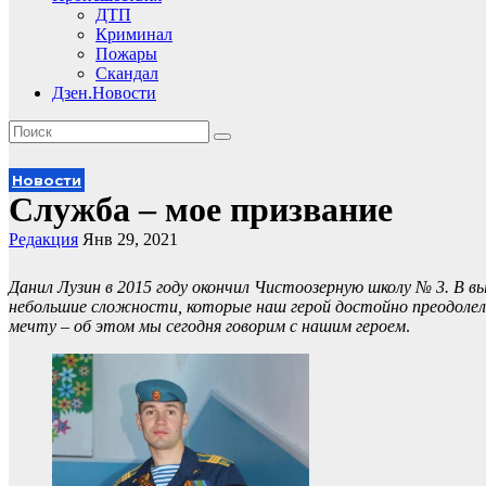
ДТП
Криминал
Пожары
Скандал
Дзен.Новости
Новости
Служба – мое призвание
Редакция
Янв 29, 2021
Данил Лузин в 2015 году окончил Чистоозерную школу № 3. В вы
небольшие сложности, которые наш герой достойно преодолел
мечту – об этом мы сегодня говорим с нашим героем
.