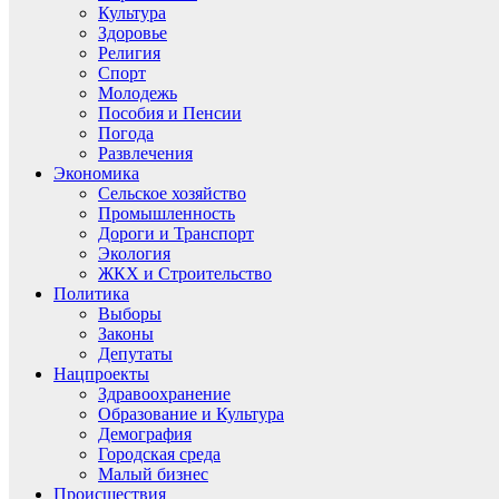
Культура
Здоровье
Религия
Спорт
Молодежь
Пособия и Пенсии
Погода
Развлечения
Экономика
Сельское хозяйство
Промышленность
Дороги и Транспорт
Экология
ЖКХ и Строительство
Политика
Выборы
Законы
Депутаты
Нацпроекты
Здравоохранение
Образование и Культура
Демография
Городская среда
Малый бизнес
Происшествия