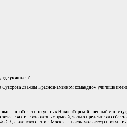
, где учишься?
на Суворова дважды Краснознаменном командном училище имени
ле школы пробовал поступать в Новосибирский военный институт
а хотел связать свою жизнь с армией, только представлял себе эт
Ф.Э. Дзержинского, что в Москве, а потом уже оттуда поступат