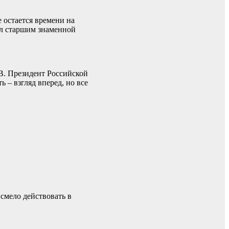
е остается времени на
ыл старшим знаменной
ДВ. Президент Российской
 – взгляд вперед, но все
смело действовать в