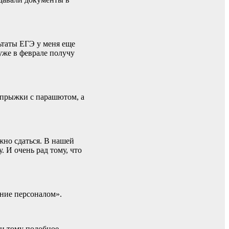
льтаты ЕГЭ у меня еще
 уже в феврале получу
, прыжки с парашютом, а
ожно сдаться. В нашей
. И очень рад тому, что
ение персоналом».
 и тому подобное,