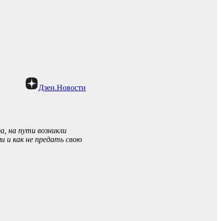
Дзен.Новости
а, на пути возникли
 и как не предать свою