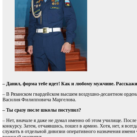
– Данил, форма тебе идет! Как и любому мужчине. Расскажи
– В Рязанском гвардейском высшем воздушно-десантном орде
Василия Филипповича Маргелова.
– Ты сразу после школы поступил?
– Нет, вначале я даже не думал именно об этом училище. Пос
конкурсу. Затем, отчаявшись, пошел в армию. Хотя, нет, я всегд
служить в отдельной дивизии оперативного назначения имени 
военный институт.