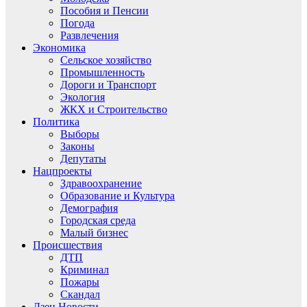
Пособия и Пенсии
Погода
Развлечения
Экономика
Сельское хозяйство
Промышленность
Дороги и Транспорт
Экология
ЖКХ и Строительство
Политика
Выборы
Законы
Депутаты
Нацпроекты
Здравоохранение
Образование и Культура
Демография
Городская среда
Малый бизнес
Происшествия
ДТП
Криминал
Пожары
Скандал
Дзен.Новости