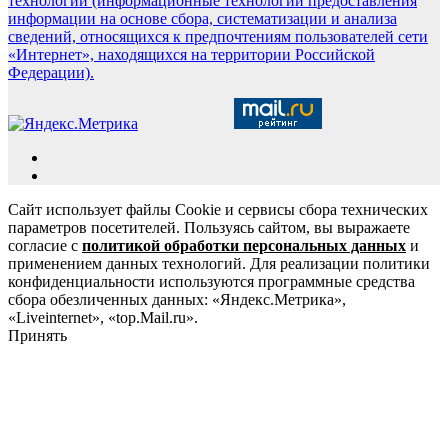
технологии (информационные технологии предоставления
информации на основе сбора, систематизации и анализа
сведений, относящихся к предпочтениям пользователей сети
«Интернет», находящихся на территории Российской
Федерации).
Сайт использует файлы Cookie и сервисы сбора технических
параметров посетителей. Пользуясь сайтом, вы выражаете
согласие с
политикой обработки персональных данных
и
применением данных технологий. Для реализации политики
конфиденциальности используются программные средства
сбора обезличенных данных: «Яндекс.Метрика»,
«Liveinternet», «top.Mail.ru».
Принять