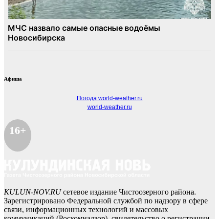
Афиша
Погода world-weather.ru
world-weather.ru
16+
KULUN-NOV.RU
сетевое издание Чистоозерного района.
Зарегистрировано Федеральной службой по надзору в сфере
связи, информационных технологий и массовых
коммуникаций (Роскомнадзор), свидетельство о регистрации