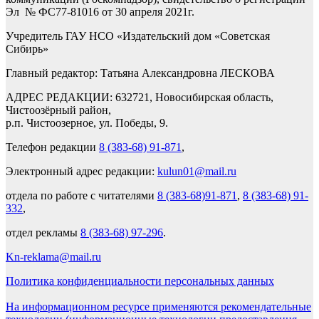
Эл № ФС77-81016 от 30 апреля 2021г.
Учредитель ГАУ НСО «Издательский дом «Советская
Сибирь»
Главный редактор: Татьяна Александровна ЛЕСКОВА
АДРЕС РЕДАКЦИИ: 632721, Новосибирская область,
Чистоозёрный район,
р.п. Чистоозерное, ул. Победы, 9.
Телефон редакции
8 (383-68) 91-871
,
Электронный адрес редакции:
kulun01@mail.ru
отдела по работе с читателями
8 (383-68)91-871
,
8 (383-68) 91-
332
,
отдел рекламы
8 (383-68) 97-296
.
Kn-reklama@mail.ru
Политика конфиденциальности персональных данных
На информационном ресурсе применяются рекомендательные