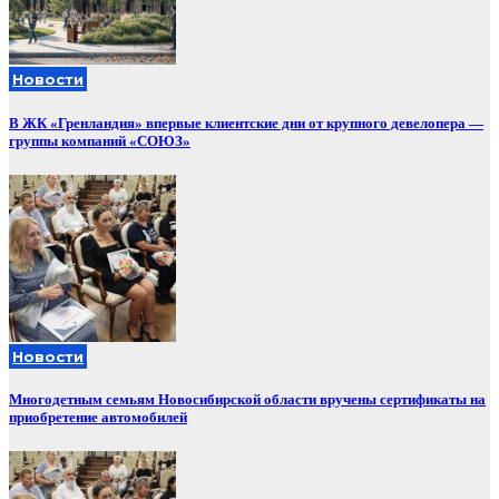
Новости
В ЖК «Гренландия» впервые клиентские дни от крупного девелопера —
группы компаний «СОЮЗ»
Новости
Многодетным семьям Новосибирской области вручены сертификаты на
приобретение автомобилей