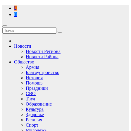
Перейти
к
содержимому
Новости
Новости Региона
Новости Района
Общество
Армия
Благоустройство
История
Помощь
Праздники
СВО
Труд
Образование
Культура
Здоровье
Религия
Спорт
Молодежь