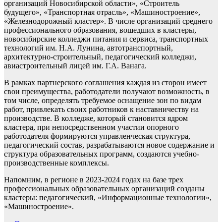
организаций Новосибирской области», «Строитель
будущего», «Транспортная отрасль», «Машиностроение»,
«Железнодорожный кластер». В числе организаций среднего
профессионального образования, вошедших в кластеры,
новосибирские колледжи питания и сервиса, транспортных
технологий им. Н.А. Лунина, автотранспортный,
архитектурно-строительный, педагогический колледжи,
авиастроительный лицей им. Г.А. Ванага.
В рамках партнерского соглашения каждая из сторон имеет
свои преимущества, работодатели получают возможность, в
том числе, определять требуемое оснащение зон по видам
работ, привлекать своих работников к наставничеству на
производстве. В колледже, который становится ядром
кластера, при непосредственном участии опорного
работодателя формируются управленческая структура,
педагогический состав, разрабатываются новое содержание и
структура образовательных программ, создаются учебно-
производственные комплексы.
Напомним, в регионе в 2023-2024 годах на базе трех
профессиональных образовательных организаций созданы
кластеры: педагогический, «Информационные технологии»,
«Машиностроение».