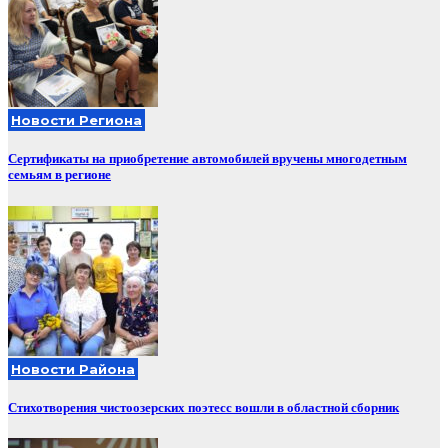
Новости Региона
Сертификаты на приобретение автомобилей вручены многодетным
семьям в регионе
Новости Района
Стихотворения чистоозерских поэтесс вошли в областной сборник