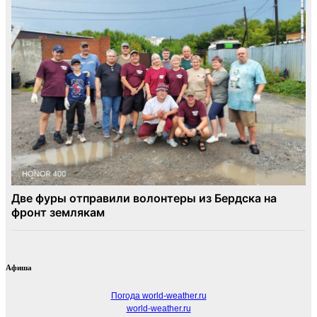
Афиша
Погода world-weather.ru
world-weather.ru