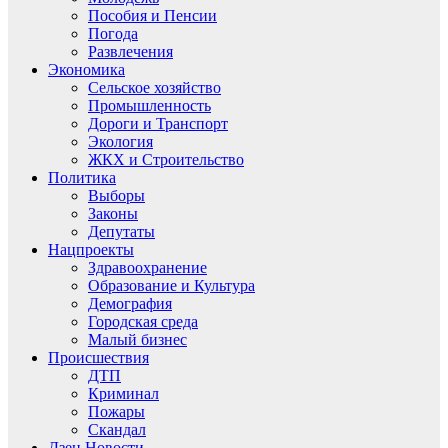
Пособия и Пенсии
Погода
Развлечения
Экономика
Сельское хозяйство
Промышленность
Дороги и Транспорт
Экология
ЖКХ и Строительство
Политика
Выборы
Законы
Депутаты
Нацпроекты
Здравоохранение
Образование и Культура
Демография
Городская среда
Малый бизнес
Происшествия
ДТП
Криминал
Пожары
Скандал
Дзен.Новости