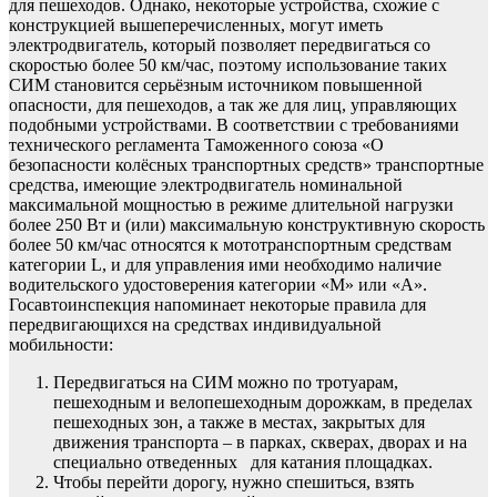
для пешеходов. Однако, некоторые устройства, схожие с
конструкцией вышеперечисленных, могут иметь
электродвигатель, который позволяет передвигаться со
скоростью более 50 км/час, поэтому использование таких
СИМ становится серьёзным источником повышенной
опасности, для пешеходов, а так же для лиц, управляющих
подобными устройствами. В соответствии с требованиями
технического регламента Таможенного союза «О
безопасности колёсных транспортных средств» транспортные
средства, имеющие электродвигатель номинальной
максимальной мощностью в режиме длительной нагрузки
более 250 Вт и (или) максимальную конструктивную скорость
более 50 км/час относятся к мототранспортным средствам
категории L, и для управления ими необходимо наличие
водительского удостоверения категории «М» или «А».
Госавтоинспекция напоминает некоторые правила для
передвигающихся на средствах индивидуальной
мобильности:
Передвигаться на СИМ можно по тротуарам,
пешеходным и велопешеходным дорожкам, в пределах
пешеходных зон, а также в местах, закрытых для
движения транспорта – в парках, скверах, дворах и на
специально отведенных для катания площадках.
Чтобы перейти дорогу, нужно спешиться, взять