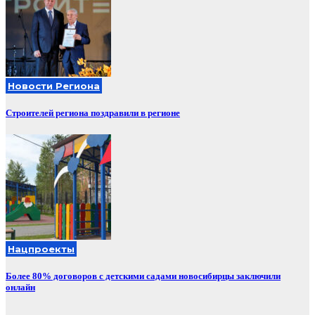
Новости Региона
Строителей региона поздравили в регионе
Нацпроекты
Более 80% договоров с детскими садами новосибирцы заключили
онлайн