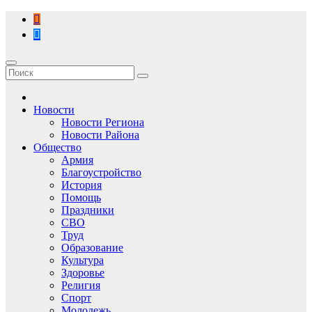
Перейти
к
содержимому
Новости
Новости Региона
Новости Района
Общество
Армия
Благоустройство
История
Помощь
Праздники
СВО
Труд
Образование
Культура
Здоровье
Религия
Спорт
Молодежь