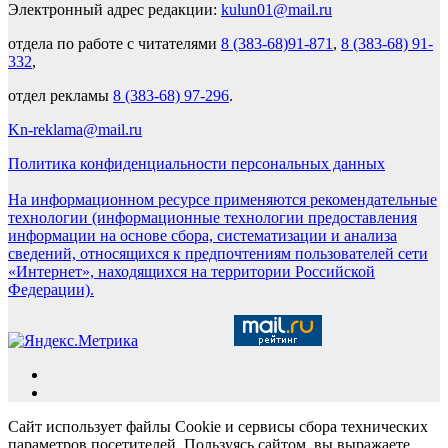
Электронный адрес редакции:
kulun01@mail.ru
отдела по работе с читателями
8 (383-68)91-871
,
8 (383-68) 91-
332
,
отдел рекламы
8 (383-68) 97-296
.
Kn-reklama@mail.ru
Политика конфиденциальности персональных данных
На информационном ресурсе применяются рекомендательные
технологии (информационные технологии предоставления
информации на основе сбора, систематизации и анализа
сведений, относящихся к предпочтениям пользователей сети
«Интернет», находящихся на территории Российской
Федерации).
Сайт использует файлы Cookie и сервисы сбора технических
параметров посетителей. Пользуясь сайтом, вы выражаете