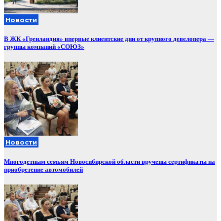
Новости
В ЖК «Гренландия» впервые клиентские дни от крупного девелопера —
группы компаний «СОЮЗ»
Новости
Многодетным семьям Новосибирской области вручены сертификаты на
приобретение автомобилей