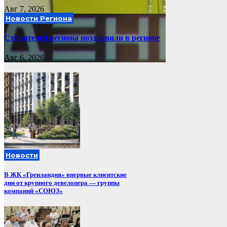
Авг 7, 2026
Новости Региона
Строителей региона поздравили в регионе
Авг 6, 2026
Новости
В ЖК «Гренландия» впервые клиентские
дни от крупного девелопера — группы
компаний «СОЮЗ»