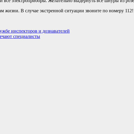
 все электроприборы. Желательно выдернуть все шнуры из розе
ам жизни. В случае экстренной ситуации звоните по номеру 112!
ужбе инспекторов и дознавателей
вечают специалисты