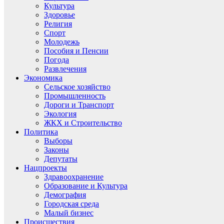
Культура
Здоровье
Религия
Спорт
Молодежь
Пособия и Пенсии
Погода
Развлечения
Экономика
Сельское хозяйство
Промышленность
Дороги и Транспорт
Экология
ЖКХ и Строительство
Политика
Выборы
Законы
Депутаты
Нацпроекты
Здравоохранение
Образование и Культура
Демография
Городская среда
Малый бизнес
Происшествия