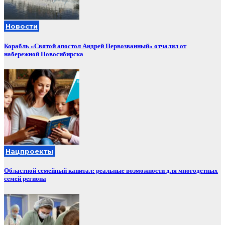
Новости
Корабль «Святой апостол Андрей Первозванный» отчалил от
набережной Новосибирска
Нацпроекты
Областной семейный капитал: реальные возможности для многодетных
семей региона