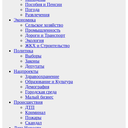
Пособия и Пенсии
Погода
Развлечения
Экономика
Сельское хозяйство
Промышленность
Дороги и Транспорт
Экология
ЖКХ и Строительство
Политика
Выборы
Законы
Депутаты
Нацпроекты
Здравоохранение
Образование и Культура
Демография
Городская среда
Малый бизнес
Происшествия
ДТП
Криминал
Пожары
Скандал
Дзен.Новости