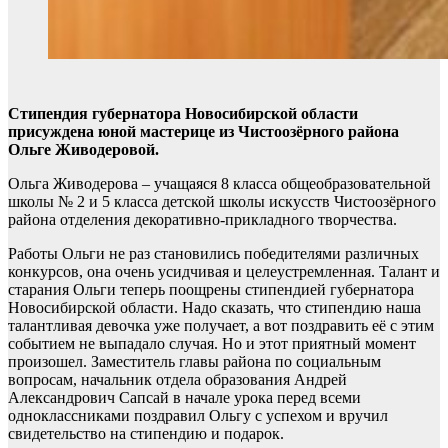
Стипендия губернатора Новосибирской области
присуждена юной мастерице из Чистоозёрного района
Ольге Живодеровой.
Ольга Живодерова – учащаяся 8 класса общеобразовательной
школы № 2 и 5 класса детской школы искусств Чистоозёрного
района отделения декоративно-прикладного творчества.
Работы Ольги не раз становились победителями различных
конкурсов, она очень усидчивая и целеустремленная. Талант и
старания Ольги теперь поощрены стипендией губернатора
Новосибирской области. Надо сказать, что стипендию наша
талантливая девочка уже получает, а вот поздравить её с этим
событием не выпадало случая. Но и этот приятный момент
произошел. Заместитель главы района по социальным
вопросам, начальник отдела образования Андрей
Александрович Сапсай в начале урока перед всеми
одноклассниками поздравил Ольгу с успехом и вручил
свидетельство на стипендию и подарок.