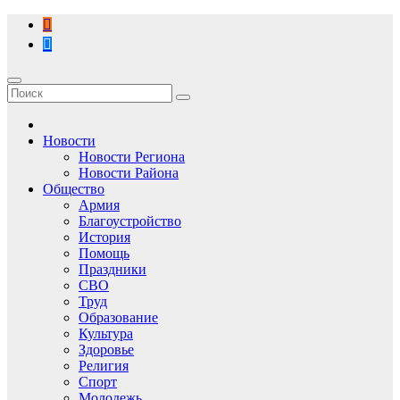
Перейти
к
содержимому
Новости
Новости Региона
Новости Района
Общество
Армия
Благоустройство
История
Помощь
Праздники
СВО
Труд
Образование
Культура
Здоровье
Религия
Спорт
Молодежь