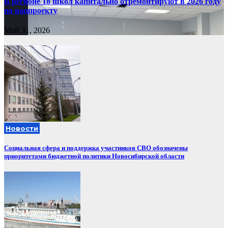
В регионе 18 школ капитально отремонтируют в 2026 году
по нацпроекту
Май 31, 2026
Новости
Социальная сфера и поддержка участников СВО обозначены
приоритетами бюджетной политики Новосибирской области