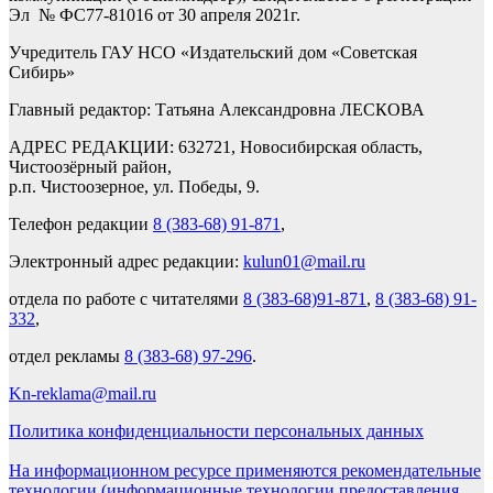
Эл № ФС77-81016 от 30 апреля 2021г.
Учредитель ГАУ НСО «Издательский дом «Советская
Сибирь»
Главный редактор: Татьяна Александровна ЛЕСКОВА
АДРЕС РЕДАКЦИИ: 632721, Новосибирская область,
Чистоозёрный район,
р.п. Чистоозерное, ул. Победы, 9.
Телефон редакции
8 (383-68) 91-871
,
Электронный адрес редакции:
kulun01@mail.ru
отдела по работе с читателями
8 (383-68)91-871
,
8 (383-68) 91-
332
,
отдел рекламы
8 (383-68) 97-296
.
Kn-reklama@mail.ru
Политика конфиденциальности персональных данных
На информационном ресурсе применяются рекомендательные
технологии (информационные технологии предоставления