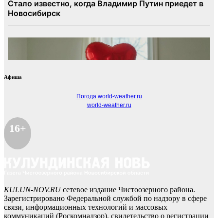
Афиша
Погода world-weather.ru
world-weather.ru
16+
KULUN-NOV.RU
сетевое издание Чистоозерного района.
Зарегистрировано Федеральной службой по надзору в сфере
связи, информационных технологий и массовых
коммуникаций (Роскомнадзор), свидетельство о регистрации