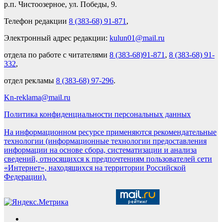
р.п. Чистоозерное, ул. Победы, 9.
Телефон редакции
8 (383-68) 91-871
,
Электронный адрес редакции:
kulun01@mail.ru
отдела по работе с читателями
8 (383-68)91-871
,
8 (383-68) 91-
332
,
отдел рекламы
8 (383-68) 97-296
.
Kn-reklama@mail.ru
Политика конфиденциальности персональных данных
На информационном ресурсе применяются рекомендательные
технологии (информационные технологии предоставления
информации на основе сбора, систематизации и анализа
сведений, относящихся к предпочтениям пользователей сети
«Интернет», находящихся на территории Российской
Федерации).