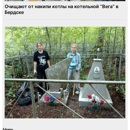
Афиша