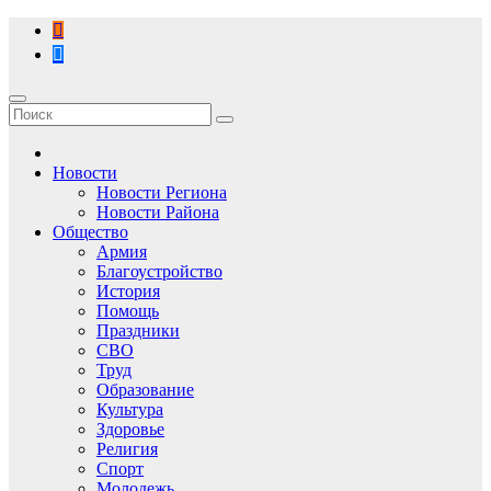
Перейти
к
содержимому
Новости
Новости Региона
Новости Района
Общество
Армия
Благоустройство
История
Помощь
Праздники
СВО
Труд
Образование
Культура
Здоровье
Религия
Спорт
Молодежь