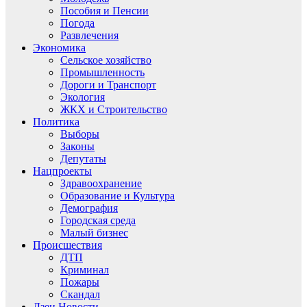
Пособия и Пенсии
Погода
Развлечения
Экономика
Сельское хозяйство
Промышленность
Дороги и Транспорт
Экология
ЖКХ и Строительство
Политика
Выборы
Законы
Депутаты
Нацпроекты
Здравоохранение
Образование и Культура
Демография
Городская среда
Малый бизнес
Происшествия
ДТП
Криминал
Пожары
Скандал
Дзен.Новости