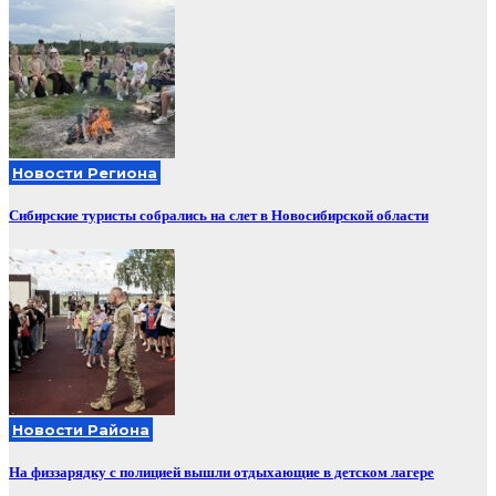
Новости Региона
Сибирские туристы собрались на слет в Новосибирской области
Новости Района
На физзарядку с полицией вышли отдыхающие в детском лагере