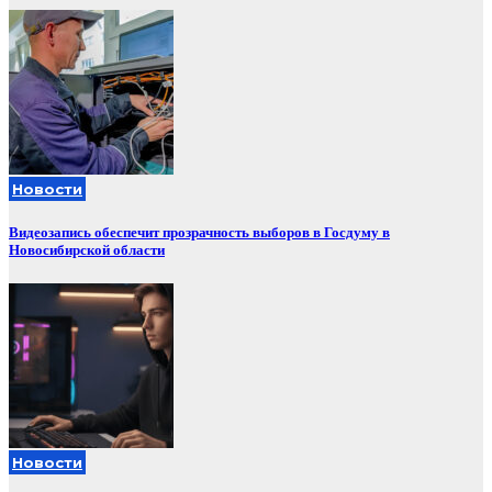
Новости
Видеозапись обеспечит прозрачность выборов в Госдуму в
Новосибирской области
Новости