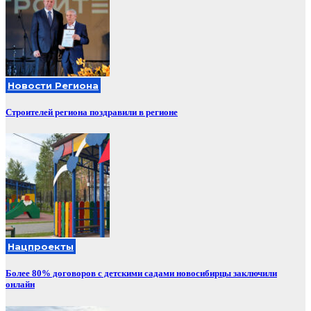
Новости Региона
Строителей региона поздравили в регионе
Нацпроекты
Более 80% договоров с детскими садами новосибирцы заключили
онлайн