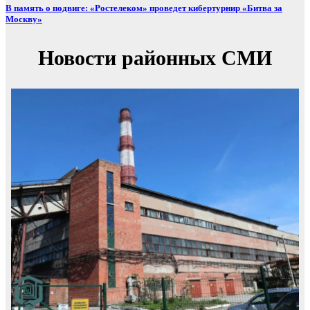
В память о подвиге: «Ростелеком» проведет кибертурнир «Битва за
Москву»