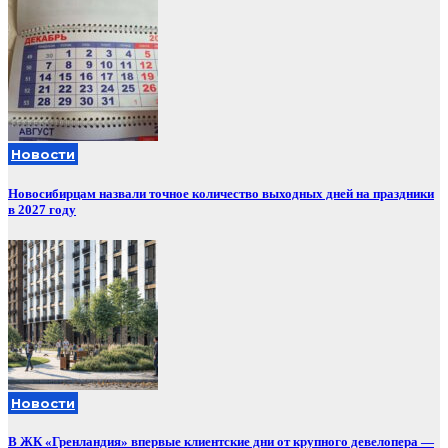
Новости
Новосибирцам назвали точное количество выходных дней на праздники
в 2027 году
Новости
В ЖК «Гренландия» впервые клиентские дни от крупного девелопера —