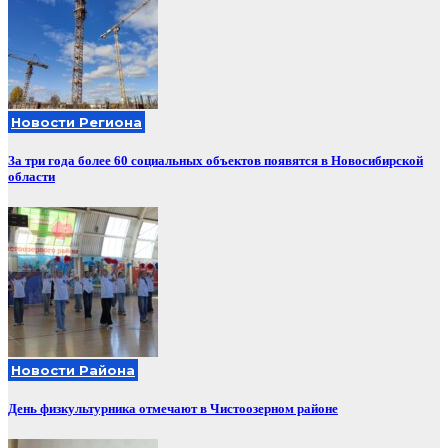
Новости Региона
За три года более 60 социальных объектов появятся в Новосибирской
области
Новости Района
День физкультурника отмечают в Чистоозерном районе