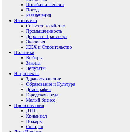
Пособия и Пенсии
Погода
Развлечения
Экономика
Сельское хозяйство
Промышленность
Дороги и Транспорт
Экология
ЖКХ и Строительство
Политика
Выборы
Законы
Депутаты
Нацпроекты
Здравоохранение
Образование и Культура
Демография
Городская среда
Малый бизнес
Происшествия
ДТП
Криминал
Пожары
Скандал
Дзен.Новости