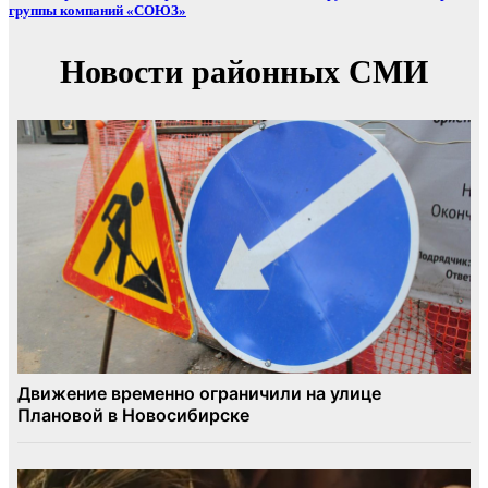
группы компаний «СОЮЗ»