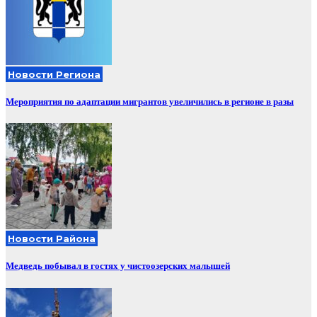
Новости Региона
Мероприятия по адаптации мигрантов увеличились в регионе в разы
Новости Района
Медведь побывал в гостях у чистоозерских малышей