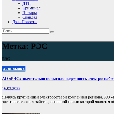
ДТП
Криминал
Пожары
Скандал
Дзен.Новости
Метка:
РЭС
РЭС
Экономика
АО «РЭС» значительно повысило надежность электроснабже
16.03.2022
Являясь крупнейшей электросетевой компанией региона, АО «
электросетевого хозяйства, основной целью которой является