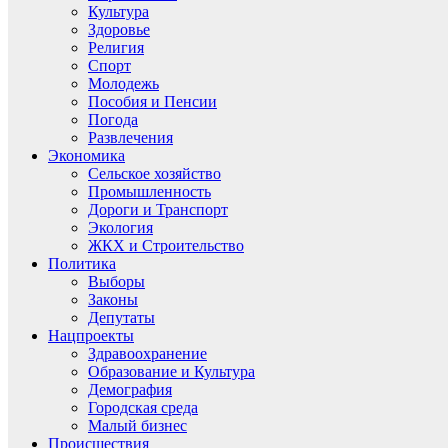
Культура
Здоровье
Религия
Спорт
Молодежь
Пособия и Пенсии
Погода
Развлечения
Экономика
Сельское хозяйство
Промышленность
Дороги и Транспорт
Экология
ЖКХ и Строительство
Политика
Выборы
Законы
Депутаты
Нацпроекты
Здравоохранение
Образование и Культура
Демография
Городская среда
Малый бизнес
Происшествия