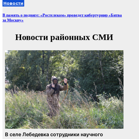
Новости
В память о подвиге: «Ростелеком» проведет кибертурнир «Битва
за Москву»