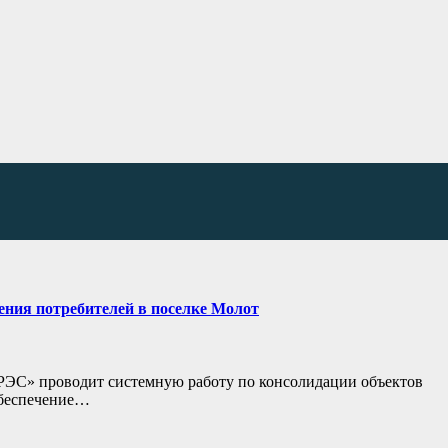
ния потребителей в поселке Молот
РЭС» проводит системную работу по консолидации объектов
 обеспечение…