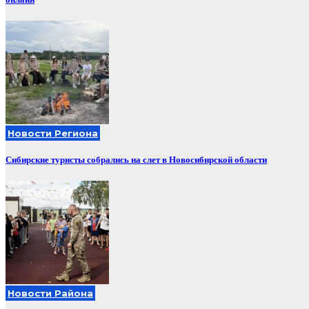
Новости Региона
Сибирские туристы собрались на слет в Новосибирской области
Новости Района