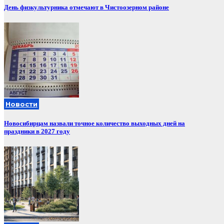
День физкультурника отмечают в Чистоозерном районе
Новости
Новосибирцам назвали точное количество выходных дней на
праздники в 2027 году