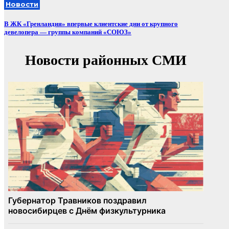
Новости
В ЖК «Гренландия» впервые клиентские дни от крупного
девелопера — группы компаний «СОЮЗ»