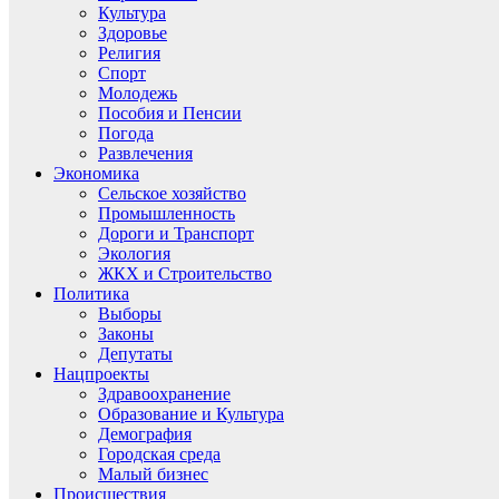
Культура
Здоровье
Религия
Спорт
Молодежь
Пособия и Пенсии
Погода
Развлечения
Экономика
Сельское хозяйство
Промышленность
Дороги и Транспорт
Экология
ЖКХ и Строительство
Политика
Выборы
Законы
Депутаты
Нацпроекты
Здравоохранение
Образование и Культура
Демография
Городская среда
Малый бизнес
Происшествия