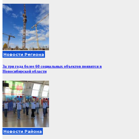
Новости Региона
За три года более 60 социальных объектов появятся в
Новосибирской области
Новости Района