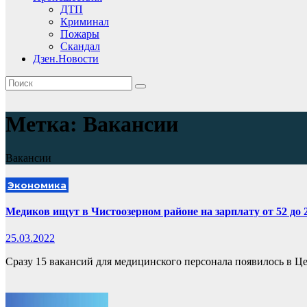
ДТП
Криминал
Пожары
Скандал
Дзен.Новости
Метка:
Вакансии
Вакансии
Экономика
Медиков ищут в Чистоозерном районе на зарплату от 52 до 
25.03.2022
Сразу 15 вакансий для медицинского персонала появилось в Це