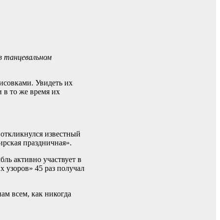
в танцевальном
исовками. Увидеть их
 в то же время их
 откликнулся известный
ирская праздничная».
бль активно участвует в
 узоров» 45 раз получал
ам всем, как никогда