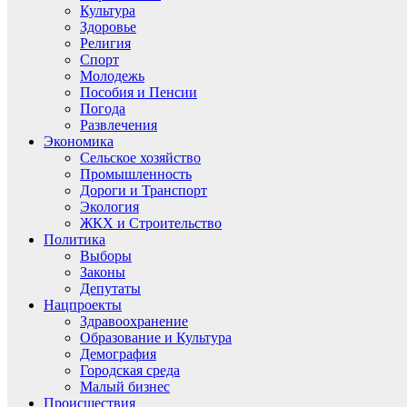
Культура
Здоровье
Религия
Спорт
Молодежь
Пособия и Пенсии
Погода
Развлечения
Экономика
Сельское хозяйство
Промышленность
Дороги и Транспорт
Экология
ЖКХ и Строительство
Политика
Выборы
Законы
Депутаты
Нацпроекты
Здравоохранение
Образование и Культура
Демография
Городская среда
Малый бизнес
Происшествия