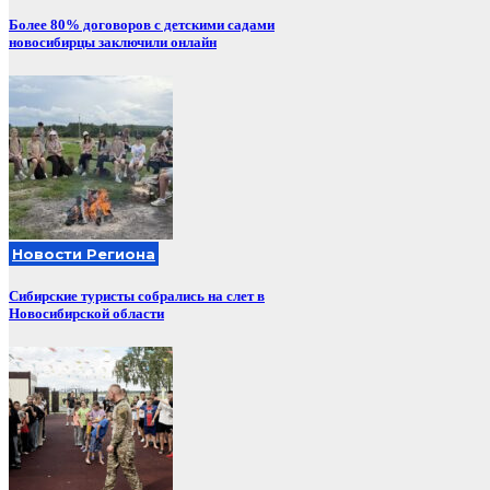
Более 80% договоров с детскими садами
новосибирцы заключили онлайн
Новости Региона
Сибирские туристы собрались на слет в
Новосибирской области