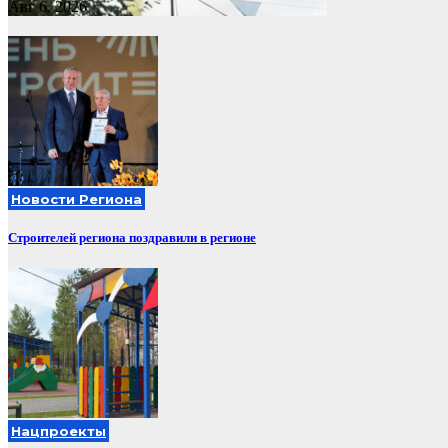
Авг 6, 2026
Новости Региона
Строителей региона поздравили в регионе
Нацпроекты